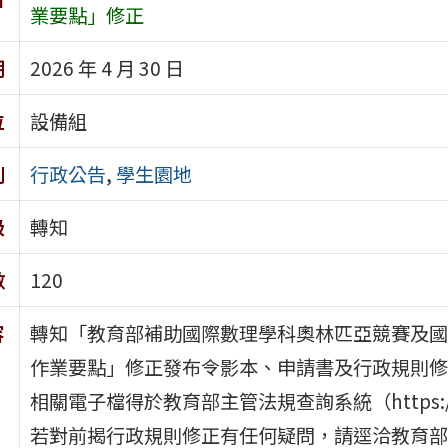
業要點」修正
期
2026 年 4 月 30 日
位
設備組
別
行政公告
,
學生園地
級
轉知
數
120
容
轉知「教育部補助國際數理學科奧林匹亞競賽及國
作業要點」修正發布令影本、申請書及行政規則修
相關電子檔得於教育部主管法規查詢系統（https://ed
若對前揭行政規則修正有任何疑問，請逕洽教育部國