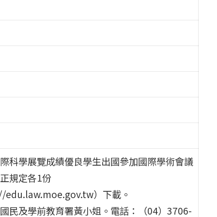
際科學展覽成績優良學生出國參加國際學術會議
正規定各1份
u.law.moe.gov.tw）下載。
民及學前教育署黃小姐。電話：（04）3706-