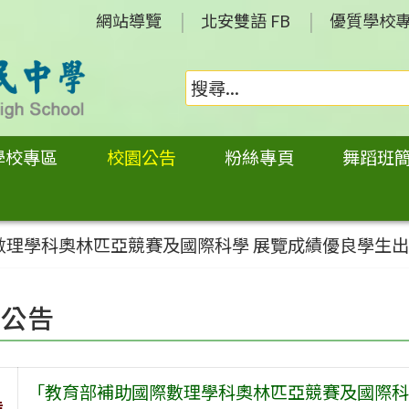
網站導覽
北安雙語 FB
優質學校
學校專區
校園公告
粉絲專頁
舞蹈班
數理學科奧林匹亞競賽及國際科學 展覽成績優良學生
園公告
「教育部補助國際數理學科奧林匹亞競賽及國際科
旨