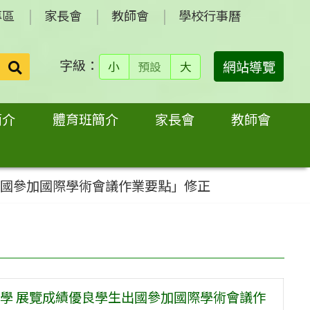
專區
家長會
教師會
學校行事曆
字級：
送出
網站導覽
小
預設
大
搜
尋：
簡介
體育班簡介
家長會
教師會
出國參加國際學術會議作業要點」修正
學 展覽成績優良學生出國參加國際學術會議作