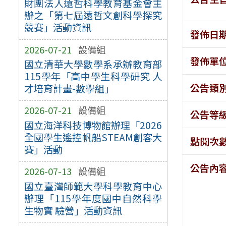
財團法人遠哲科學教育基金會主
辦之「第七屆遠哲文創科學探究
競賽」活動資訊
發佈日
2026-07-21
設備組
發佈單
國立清華大學數學系承辦教育部
115學年「高中學生科學研究 人
公告類
才培育計畫-數學組」
2026-07-21
設備組
公告等
國立海洋科技博物館辦理「2026
全國學生遙控帆船STEAM創客大
點閱次
賽」活動
公告內
2026-07-13
設備組
國立臺灣師範大學科學教育中心
辦理「115學年度國中自然科學
生物實 驗營」活動資訊