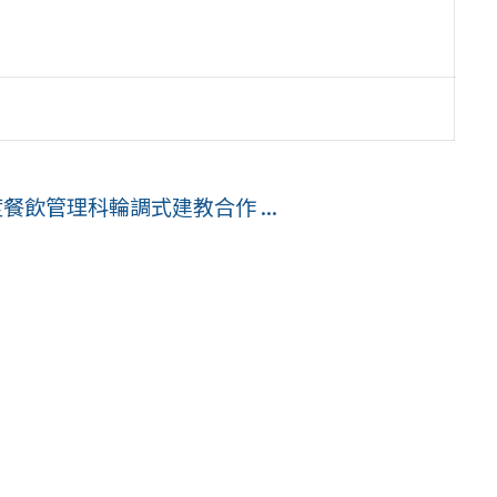
餐飲管理科輪調式建教合作 ...