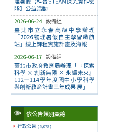
理暑假【科普STEAM探究實作營
隊】公益活動
2026-06-24
設備組
臺北市立永春高級中學辦理
「2026物理暑假自主學習啟航
站」線上課程實施計畫及海報
2026-06-17
設備組
臺北市政府教育局辦理「『探索
科學 × 創新無限 × 永續未來』
112—114學年度國中小學科學
與創新教育計畫三年成果 展」
依公告類別彙總
行政公告
( 5,078 )