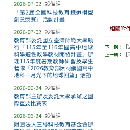
2026-07-02
設備組
「第2屆全國科技教育鐵道模型
創意競賽」 活動計畫
相關附
2026-07-02
設備組
教育部委託國立臺灣師範大學執
【2
行「115年至116年國高中地球
【2
科學適性教學教材開發計畫」辦
理115年度暑期教師研習及學生
營隊「2026教育部因材網國高中
地科－月光下的地球回望」活動
2026-06-24
設備組
教育部主辦及委託大學承辦之國
際重要比賽表
2026-06-24
設備組
財團法人三聯科技教育基金會辦