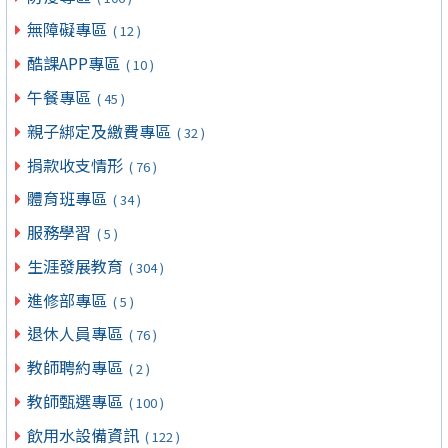
無障礙專區
( 12 )
酷課APP專區
( 10 )
午餐專區
( 45 )
親子綁定及繳費專區
( 32 )
捐款收支情形
( 76 )
體育班專區
( 34 )
服務學習
( 5 )
生涯發展教育
( 304 )
進修部專區
( 5 )
退休人員專區
( 76 )
教師聘約專區
( 2 )
教師甄選專區
( 100 )
飲用水設備資訊
( 122 )