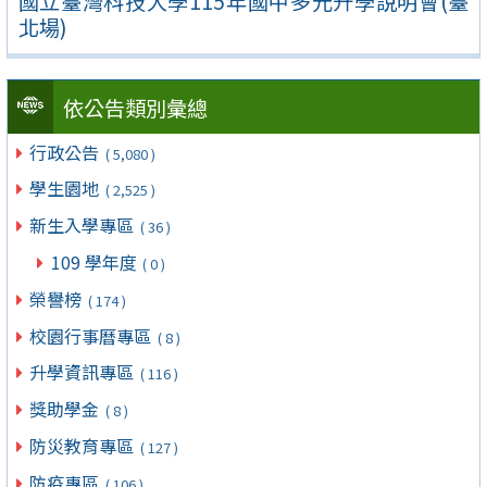
國立臺灣科技大學115年國中多元升學說明會(臺
北場)
依公告類別彙總
行政公告
( 5,080 )
學生園地
( 2,525 )
新生入學專區
( 36 )
109 學年度
( 0 )
榮譽榜
( 174 )
校園行事曆專區
( 8 )
升學資訊專區
( 116 )
獎助學金
( 8 )
防災教育專區
( 127 )
防疫專區
( 106 )