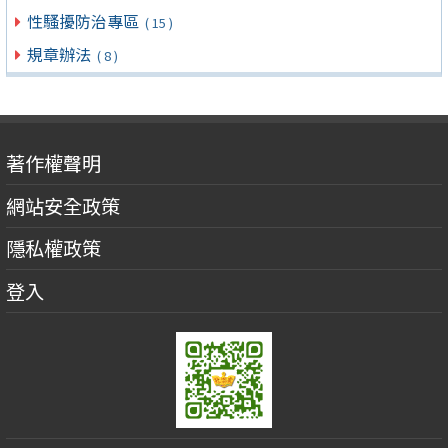
性騷擾防治專區
( 15 )
規章辦法
( 8 )
著作權聲明
網站安全政策
隱私權政策
登入