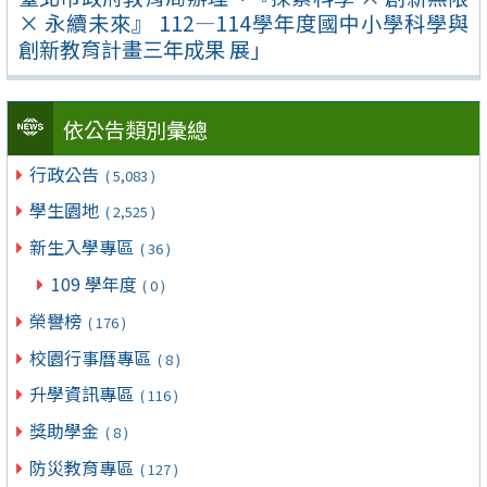
× 永續未來』 112—114學年度國中小學科學與
創新教育計畫三年成果 展」
依公告類別彙總
行政公告
( 5,083 )
學生園地
( 2,525 )
新生入學專區
( 36 )
109 學年度
( 0 )
榮譽榜
( 176 )
校園行事曆專區
( 8 )
升學資訊專區
( 116 )
獎助學金
( 8 )
防災教育專區
( 127 )