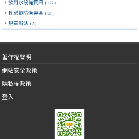
飲用水設備資訊
( 122 )
性騷擾防治專區
( 15 )
規章辦法
( 8 )
著作權聲明
網站安全政策
隱私權政策
登入