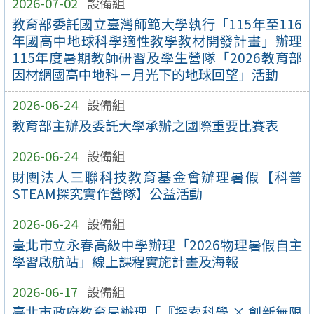
2026-07-02
設備組
教育部委託國立臺灣師範大學執行「115年至116
年國高中地球科學適性教學教材開發計畫」辦理
115年度暑期教師研習及學生營隊「2026教育部
因材網國高中地科－月光下的地球回望」活動
2026-06-24
設備組
教育部主辦及委託大學承辦之國際重要比賽表
2026-06-24
設備組
財團法人三聯科技教育基金會辦理暑假【科普
STEAM探究實作營隊】公益活動
2026-06-24
設備組
臺北市立永春高級中學辦理「2026物理暑假自主
學習啟航站」線上課程實施計畫及海報
2026-06-17
設備組
臺北市政府教育局辦理「『探索科學 × 創新無限