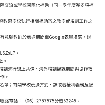
際交流或學校國際化補助（同一學年度獲多項補
國際教育學校執行相關補助案之教學或規劃工作之
意願教師於薦送期間至Google表單填寫，說
ELSZsL7。
止。
前培訓進行線上共備、海外培訓觀課期間與協作教
作。
取名單；有關學校薦送方式、錄取者權利義務及配
話：（06）2757575分機52245。