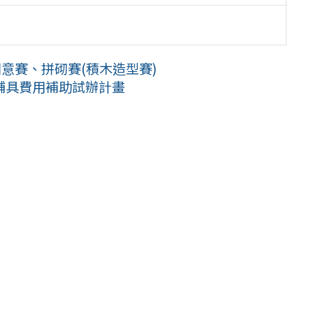
國創意賽、拼砌賽(積木造型賽)
輔具費用補助試辦計畫