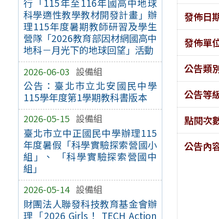
行「115年至116年國高中地球
科學適性教學教材開發計畫」辦
發佈日
理115年度暑期教師研習及學生
營隊「2026教育部因材網國高中
發佈單
地科－月光下的地球回望」活動
公告類
2026-06-03
設備組
公告：臺北市立北安國民中學
公告等
115學年度第1學期教科書版本
2026-05-15
設備組
點閱次
臺北市立中正國民中學辦理115
年度暑假「科學實驗探索營國小
公告內
組」、 「科學實驗探索營國中
組」
2026-05-14
設備組
財團法人聯發科技教育基金會辦
理「2026 Girls！ TECH Action