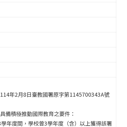
年2月8日臺教國署原字第1145700343A號
具備積極推動國際教育之要件：
13學年度間，學校曾3學年度（含）以上獲得該署