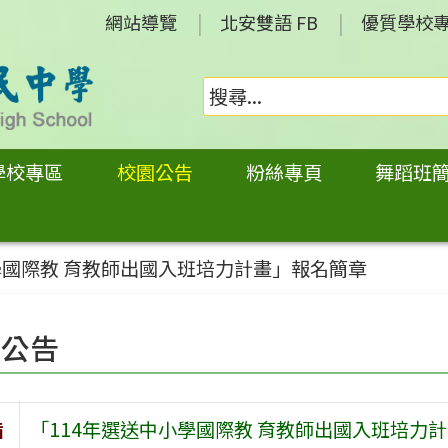
網站導覽
北安雙語 FB
優質學校
學校專區
校園公告
粉絲專頁
舞蹈班
學國際教 育教師出國入班培力計畫」報名簡章
園公告
旨
「114年選送中小學國際教 育教師出國入班培力