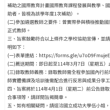
補助之國際教育計畫國際教育課程發展與教學、國
助者，皆視為該學年度1次補助）。
(二)參加遴選教師之要件：曾實際參與積極推動
正式教師。
三、旨案鼓勵符合以上條件之學校協助宣傳，並請有
明如下：
(一)表單連結：https://forms.gle/u7oD9Fmuje
(二)薦送期間：即日起至114年3月7日（星期五）
(三)錄取教師義務：錄取教師需全程參加國內行
師實體備課及培訓後需配合進行反思與成果分享工
四、旨案將於114年4月1日（星期二）前公告錄
合事項等，請詳閱旨揭簡章。
五、如有相關疑問，請逕洽國立成功大學伍小姐，聯絡電