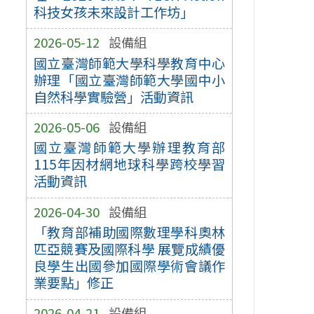
科技女孩未來設計工作坊」
2026-05-12
設備組
國立臺灣師範大學科學教育中心
辦理「國立臺灣師範大學國中小
自然科學實驗營」活動資訊
2026-05-06
設備組
國立臺灣師範大學辦理教育部
115年因材網地球科學跨校學習
活動資訊
2026-04-30
設備組
「教育部補助國際數理學科奧林
匹亞競賽及國際科學 展覽成績優
良學生出國參加國際學術會議作
業要點」修正
2026-04-21
設備組