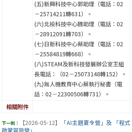
(五)新興科技中心郭助理（電話：02
－25714211轉631）。
(六)北投科技中心魏助理（電話：02
－28912091轉703）。
(七)日新科技中心蔡助理（電話：02
－25584819轉668）。
(八)STEAM及新科技發展辦公室王組
長電話：（02－25073148轉152）。
(九)無人機教育中心蔡執行秘書（電
話：02－22300506轉731）。
相關附件
【2026-05-12】
「AI主題夏令營」及 「程式
啟蒙冒險營」