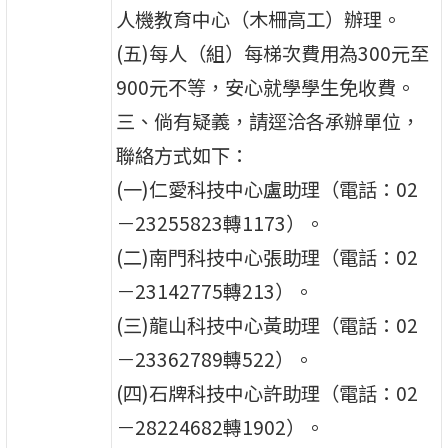
人機教育中心（木柵高工）辦理。
(五)每人（組）每梯次費用為300元至
900元不等，安心就學學生免收費。
三、倘有疑義，請逕洽各承辦單位，
聯絡方式如下：
(一)仁愛科技中心盧助理（電話：02
－23255823轉1173）。
(二)南門科技中心張助理（電話：02
－23142775轉213）。
(三)龍山科技中心黃助理（電話：02
－23362789轉522）。
(四)石牌科技中心許助理（電話：02
－28224682轉1902）。