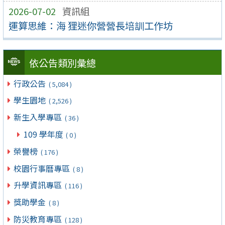
2026-07-02
資訊組
運算思維：海 狸迷你營營長培訓工作坊
依公告類別彙總
行政公告
( 5,084 )
學生園地
( 2,526 )
新生入學專區
( 36 )
109 學年度
( 0 )
榮譽榜
( 176 )
校園行事曆專區
( 8 )
升學資訊專區
( 116 )
獎助學金
( 8 )
防災教育專區
( 128 )