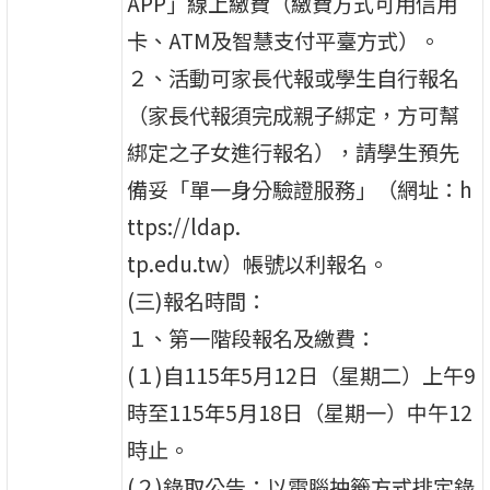
APP」線上繳費（繳費方式可用信用
卡、ATM及智慧支付平臺方式）。
２、活動可家長代報或學生自行報名
（家長代報須完成親子綁定，方可幫
綁定之子女進行報名），請學生預先
備妥「單一身分驗證服務」（網址：h
ttps://ldap.
tp.edu.tw）帳號以利報名。
(三)報名時間：
１、第一階段報名及繳費：
(１)自115年5月12日（星期二）上午9
時至115年5月18日（星期一）中午12
時止。
(２)錄取公告：以電腦抽籤方式排定錄