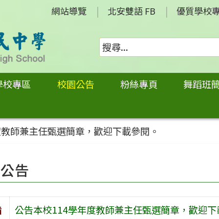
網站導覽
北安雙語 FB
優質學校
學校專區
校園公告
粉絲專頁
舞蹈班
度教師兼主任甄選簡章，歡迎下載參閱。
園公告
旨
公告本校114學年度教師兼主任甄選簡章，歡迎下