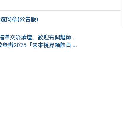
選簡章(公告版)
導交流論壇」歡迎有興趣師 ...
2025「未來視界領航員 ...