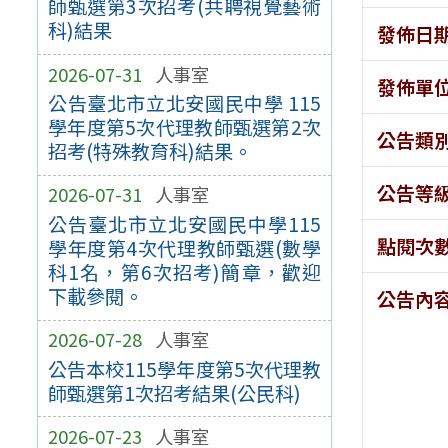
師甄選第3次招考(共聘視覺藝術
科)結果
發佈日
2026-07-31
人事室
發佈單
公告臺北市立北安國民中學 115
學年度第5次代理教師甄選第2次
公告類
招考(特殊教育科)結果。
公告等
2026-07-31
人事室
公告臺北市立北安國民中學115
點閱次
學年度第4次代理教師甄選(數學
科1名，第6次招考)簡章，歡迎
下載參閱。
公告內
2026-07-28
人事室
公告本校115學年度第5次代理教
師甄選第1次招考結果(公民科)
2026-07-23
人事室