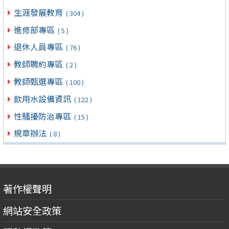
生涯發展教育
( 304 )
進修部專區
( 5 )
退休人員專區
( 76 )
教師聘約專區
( 2 )
教師甄選專區
( 100 )
飲用水設備資訊
( 122 )
性騷擾防治專區
( 15 )
規章辦法
( 8 )
著作權聲明
網站安全政策