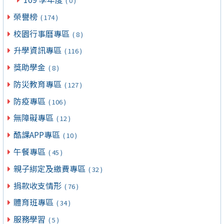
( 0 )
榮譽榜
( 174 )
校園行事曆專區
( 8 )
升學資訊專區
( 116 )
獎助學金
( 8 )
防災教育專區
( 127 )
防疫專區
( 106 )
無障礙專區
( 12 )
酷課APP專區
( 10 )
午餐專區
( 45 )
親子綁定及繳費專區
( 32 )
捐款收支情形
( 76 )
體育班專區
( 34 )
服務學習
( 5 )