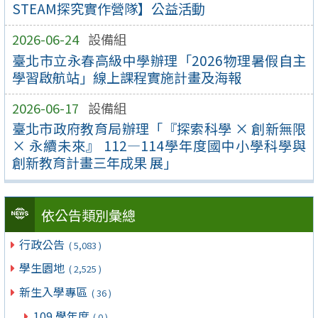
STEAM探究實作營隊】公益活動
2026-06-24
設備組
臺北市立永春高級中學辦理「2026物理暑假自主
學習啟航站」線上課程實施計畫及海報
2026-06-17
設備組
臺北市政府教育局辦理「『探索科學 × 創新無限
× 永續未來』 112—114學年度國中小學科學與
創新教育計畫三年成果 展」
依公告類別彙總
行政公告
( 5,083 )
學生園地
( 2,525 )
新生入學專區
( 36 )
109 學年度
( 0 )