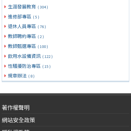
生涯發展教育
( 304 )
進修部專區
( 5 )
退休人員專區
( 76 )
教師聘約專區
( 2 )
教師甄選專區
( 100 )
飲用水設備資訊
( 122 )
性騷擾防治專區
( 15 )
規章辦法
( 8 )
著作權聲明
網站安全政策