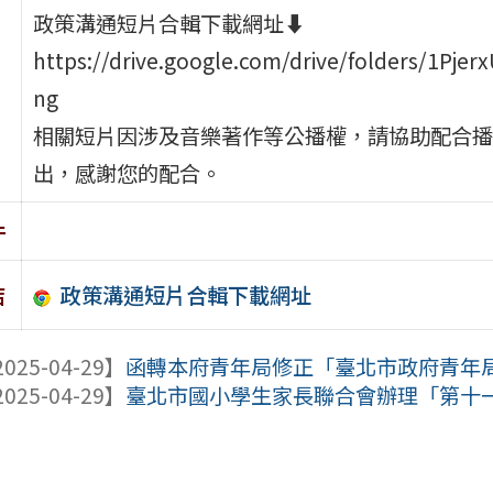
政策溝通短片合輯下載網址⬇
https://drive.google.com/drive/folders/1Pj
ng
相關短片因涉及音樂著作等公播權，請協助配合播放
出，感謝您的配合。
件
政策溝通短片合輯下載網址
結
025-04-29】
函轉本府青年局修正「臺北市政府青年局青
025-04-29】
臺北市國小學生家長聯合會辦理「第十一屆