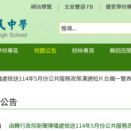
網站導覽
北安雙語 FB
優質學校
學校專區
校園公告
粉絲專頁
舞蹈班
處檢送114年5月份公共服務政策溝通短片合輯一覽
園公告
旨
函轉行政院新聞傳播處檢送114年5月份公共服務