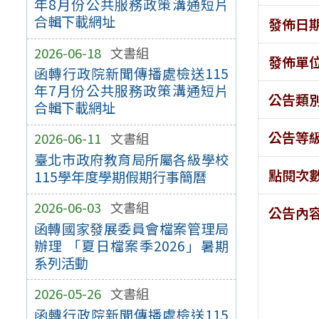
年8月份公共服務政策溝通短片
合輯下載網址
發佈日
2026-06-18
文書組
發佈單
函轉行政院新聞傳播處檢送115
年7月份公共服務政策溝通短片
公告類
合輯下載網址
公告等
2026-06-11
文書組
臺北市政府教育局所屬各級學校
點閱次
115學年度學期假期行事簡曆
2026-06-03
文書組
公告內
函轉國家發展委員會檔案管理局
辦理 「夏日檔案季2026」暑期
系列活動
2026-05-26
文書組
函轉行政院新聞傳播處檢送115