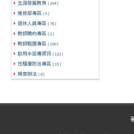
生涯發展教育
( 304 )
進修部專區
( 5 )
退休人員專區
( 76 )
教師聘約專區
( 2 )
教師甄選專區
( 100 )
飲用水設備資訊
( 122 )
性騷擾防治專區
( 15 )
規章辦法
( 8 )