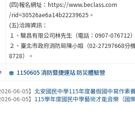
(四)報名網址：https://www.beclass.com
/rid=30526ae6a14b22239625。
(五)洽詢資訊：
１、駿昌有限公司林先生（電話：0907-076712
２、臺北市政府消防局陳小姐（02-27297668分
8728）。
1150605 消防暨捷運站 防災體驗營
件
026-06-05】
北安國民中學115年度暑假國中寫作素
026-06-05】
115學年度國民中學藝術才能音樂（國