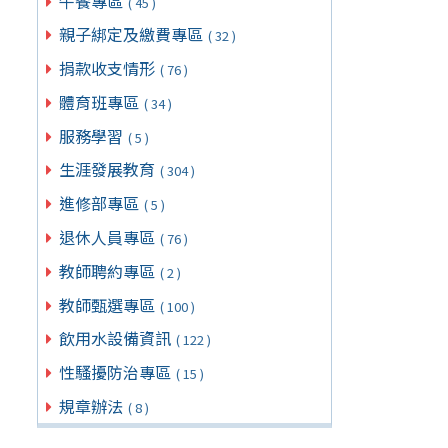
午餐專區
( 45 )
親子綁定及繳費專區
( 32 )
捐款收支情形
( 76 )
體育班專區
( 34 )
服務學習
( 5 )
生涯發展教育
( 304 )
進修部專區
( 5 )
退休人員專區
( 76 )
教師聘約專區
( 2 )
教師甄選專區
( 100 )
飲用水設備資訊
( 122 )
性騷擾防治專區
( 15 )
規章辦法
( 8 )