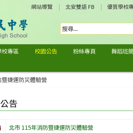
網站導覽
北安雙語 FB
優質學校
學校專區
校園公告
粉絲專頁
舞蹈班
消防暨捷運防災體驗營
園公告
旨
北市 115年消防暨捷運防災體驗營