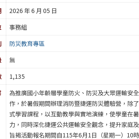
期
2026 年 6 月 05 日
位
事務組
別
防災教育專區
級
無
數
1,135
容
為推廣國小年齡層學童防火、防災及大眾運輸安全
作，於暑假期間辦理消防暨捷運防災體驗營，除了
式學習課程，以互動教學與實地演練，使學童在暑
力，同時深化捷運公共運輸安全觀念，提升家庭及
旨揭活動報名期間自115年6月1日（星期一）10