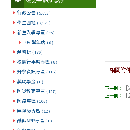
依公告類別彙總
行政公告
( 5,083 )
學生園地
( 2,525 )
新生入學專區
( 36 )
109 學年度
( 0 )
榮譽榜
( 176 )
校園行事曆專區
( 8 )
相關附
升學資訊專區
( 116 )
獎助學金
( 8 )
【2
防災教育專區
( 127 )
【2
防疫專區
( 106 )
無障礙專區
( 12 )
酷課APP專區
( 10 )