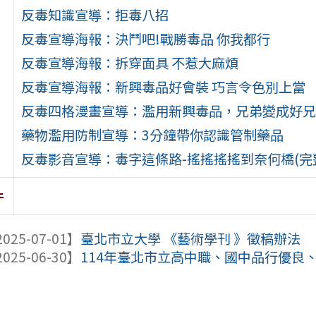
反毒知識宣導：拒毒八招
反毒宣導海報：決鬥吧!戰勝毒品 你我都行
反毒宣導海報：拆穿面具 不惹大麻煩
反毒宣導海報：新興毒品好會裝 巧言令色別上當
反毒四格漫畫宣導：濫用新興毒品，兄弟變成好兄
藥物濫用防制宣導：3分鐘帶你認識管制藥品
反毒影音宣導：毒字這條路-搖搖搖搖到奈何橋(完
件
025-07-01】
臺北市立大學 《藝術學刊 》徵稿辦法
025-06-30】
114年臺北市立高中職、國中品行優良、