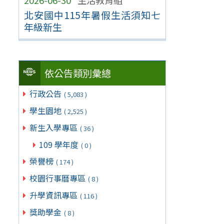
2026-06-30
生活教育組
北安國中115年暑假生活須知七
年級新生
依公告類別彙總
行政公告
( 5,083 )
學生園地
( 2,525 )
新生入學專區
( 36 )
109 學年度
( 0 )
榮譽榜
( 174 )
校園行事曆專區
( 8 )
升學資訊專區
( 116 )
獎助學金
( 8 )