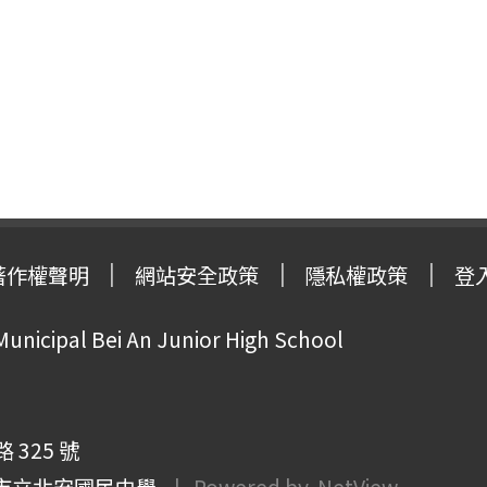
著作權聲明
網站安全政策
隱私權政策
登
Municipal Bei An Junior High School
325 號
市立北安國民中學
| Powered by
NetView