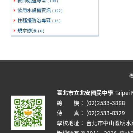
教師甄選專區
( 100 )
飲用水設備資訊
( 122 )
性騷擾防治專區
( 15 )
規章辦法
( 8 )
臺北市立北安國民中學
Taipei 
總 機： (02)2533-3888
傳 真： (02)2533-8329
學校地址： 台北市中山區明水路 
版權所有 © 2011 - 2026
臺北