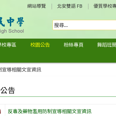
網站導覽
北安雙語 FB
優質學校
學校專區
校園公告
粉絲專頁
舞蹈班
制宣導相關文宣資訊
園公告
旨
反毒及藥物濫用防制宣導相關文宣資訊