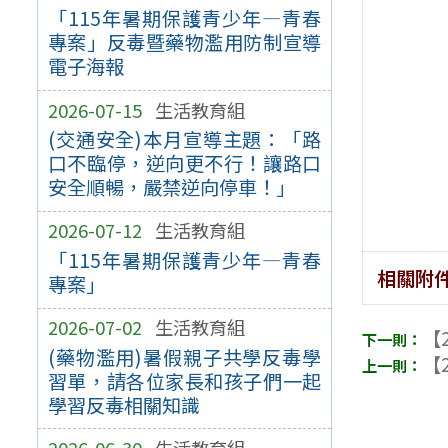
「115年暑期保護青少年—青春
專案」反毒暨藥物濫用防制宣導
電子海報
2026-07-15
生活教育組
(交通安全)本月宣導主題：「路
口不臨停，逆向更不行！讓路口
安全順暢，嚴禁逆向停車！」
2026-07-12
生活教育組
「115年暑期保護青少年—青春
相關附
專案」
2026-07-02
生活教育組
【2
(藥物濫用)暑假親子共學反毒學
【2
習單，請各位家長和孩子們一起
學習反毒相關知識