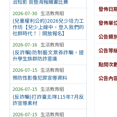
治短影 音暨海報繪畫比賽
發佈日
2026-07-30
生活教育組
(兒童權利公約)2026兒少培力工
發佈單
作坊【兒少上線中，登入我們的
社群時代！｜開放報名】
公告類
2026-07-16
生活教育組
公告等
(反詐騙)防制藝文票券詐騙，提
升學生族群防詐意識
點閱次
2026-07-15
生活教育組
預防性影像犯罪宣導資料
公告內
2026-07-15
生活教育組
(反詐騙)打詐臺北隊115年7月反
詐宣導素材
2026-07-15
生活教育組