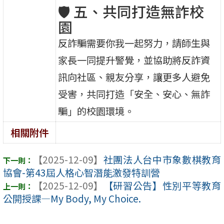
🛡 五、共同打造無詐校
園
反詐騙需要你我一起努力，請師生與
家長一同提升警覺，並協助將反詐資
訊向社區、親友分享，讓更多人避免
受害，共同打造「安全、安心、無詐
騙」的校園環境。
相關附件
【2025-12-09】
社團法人台中市象數棋教育
協會-第43屆人格心智潛能激發特訓營
【2025-12-09】
【研習公告】性別平等教育
公開授課—My Body, My Choice.