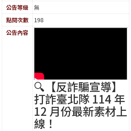
公告等級
無
點閱次數
198
公告內容
🔍【反詐騙宣導】
打詐臺北隊 114 年
12 月份最新素材上
線！