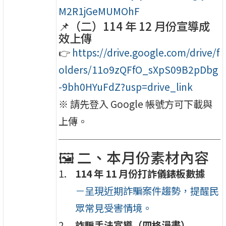
M2R1jGeMUMOhF
📌（二）114 年 12 月份宣導成
效上傳
👉
https://drive.google.com/drive/f
olders/11o9zQFfO_sXpS09B2pDbg
-9bh0HYuFdZ?usp=drive_link
※ 請先登入 Google 帳號方可下載與
上傳。
🖼 二、本月份素材內容
114 年 11 月份打詐儀錶板數據
－呈現近期詐騙案件趨勢，提醒民
眾常見受害情境。
詐騙手法宣導（四格漫畫）