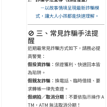
－以故事情境呈現最新詐騙模
式，讓大人小孩都能快速理解。
🚫 三、常見詐騙手法提
醒
近期最常見詐騙方式如下，請務必提
高警覺：
假投資詐騙
：保證獲利、快速回本皆
為陷阱。
假親友詐騙
：換電話、臨時借錢、要
求轉帳一律先查證。
假網拍／取消分期
：不要依指示操作 A
TM，ATM 無法取消分期！