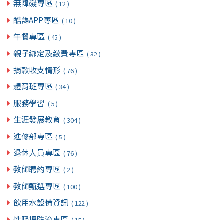
無障礙專區
( 12 )
酷課APP專區
( 10 )
午餐專區
( 45 )
親子綁定及繳費專區
( 32 )
捐款收支情形
( 76 )
體育班專區
( 34 )
服務學習
( 5 )
生涯發展教育
( 304 )
進修部專區
( 5 )
退休人員專區
( 76 )
教師聘約專區
( 2 )
教師甄選專區
( 100 )
飲用水設備資訊
( 122 )
性騷擾防治專區
( 15 )