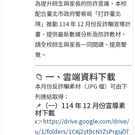
為提升師生與家長的防詐意識，本校
配合臺北市政府警察局「打詐臺北
隊」推動 114 年 12 月份反詐騙宣導計
畫，提供最新數據分析及防詐教材，
請全校師生與家長一同閱讀、提高警
覺。
📁 一、雲端資料下載
本月份反詐騙素材（JPG 檔）可由下
列連結取得：
📌（一）114 年 12 月份宣導素
材下載
👉
https://drive.google.com/drive/
u/1/folders/1CKj2ytbcNYZsPrgsjDT