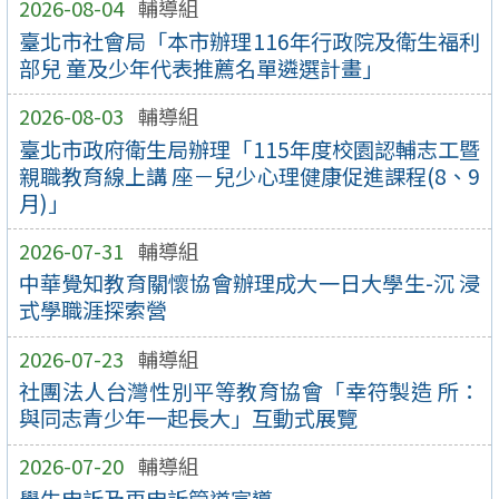
2026-08-04
輔導組
臺北市社會局「本市辦理116年行政院及衛生福利
部兒 童及少年代表推薦名單遴選計畫」
2026-08-03
輔導組
臺北市政府衛生局辦理「115年度校園認輔志工暨
親職教育線上講 座－兒少心理健康促進課程(8、9
月)」
2026-07-31
輔導組
中華覺知教育關懷協會辦理成大一日大學生-沉 浸
式學職涯探索營
2026-07-23
輔導組
社團法人台灣性別平等教育協會「幸符製造 所：
與同志青少年一起長大」互動式展覽
2026-07-20
輔導組