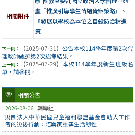
國教署委託國立政治大學辦理「研
處『推廣引導學生情緒覺察策略』、
相關附件
『發展以學校為本位之自殺防治精進
策
【2025-07-31】
公告本校114學年度第2次代
理教師甄選第2次招考結果。
【2025-07-29】
本校114學年度新生班級名
單，請參閱。
相關公告
2026-08-06
輔導組
財團法人中華民國兒童福利聯盟基金會助人⼯作
者的災後行動：陪案家重建生活韌性