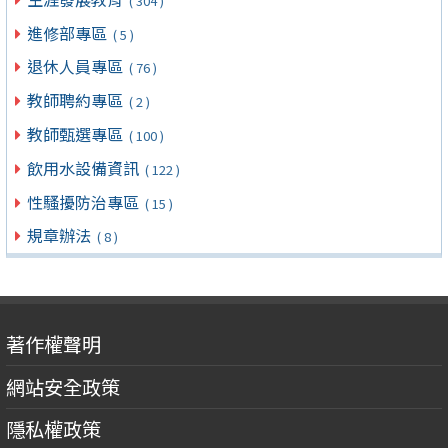
( 304 )
進修部專區
( 5 )
退休人員專區
( 76 )
教師聘約專區
( 2 )
教師甄選專區
( 100 )
飲用水設備資訊
( 122 )
性騷擾防治專區
( 15 )
規章辦法
( 8 )
著作權聲明
網站安全政策
隱私權政策