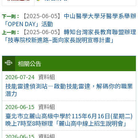
【2025-06-05】
中山醫學大學牙醫學系舉辦
「OPEN DAY」活動
【2025-06-05】
轉知台灣家長教育聯盟辦理
「技專院校新進路–面向家長說明宣導計畫」
相關公告
2026-07-24
資料組
技能雷達偵測站—啟動技能雷達，解碼你的職業
潛力
2026-06-15
資料組
臺北市立麗山高級中學於115年6月16日(星期二)
晚上7時至8時辦理「麗山高中線上招生說明會」
2026-06-15
資料組