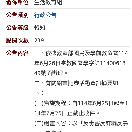
發佈單位
生活教育組
公告類別
行政公告
公告等級
轉知
點閱次數
239
公告內容
一、依據教育部國民及學前教育署114
年6月26日臺教國署學字第11400613
49號函辦理。
二、有關繪畫比賽活動資訊摘要如
下：
(一)實施期程：自114年6月25日起至1
14年7月25日止截止收件。
(二)繪畫內容：以「反毒害反詐騙反暴