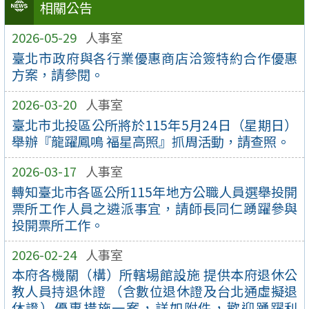
相關公告
2026-05-29
人事室
臺北市政府與各行業優惠商店洽簽特約合作優惠
方案，請參閱。
2026-03-20
人事室
臺北市北投區公所將於115年5月24日（星期日）
舉辦『龍躍鳳鳴 福星高照』抓周活動，請查照。
2026-03-17
人事室
轉知臺北市各區公所115年地方公職人員選舉投開
票所工作人員之遴派事宜，請師長同仁踴躍參與
投開票所工作。
2026-02-24
人事室
本府各機關（構）所轄場館設施 提供本府退休公
教人員持退休證 （含數位退休證及台北通虛擬退
休證）優惠措施一案，詳如附件，歡迎踴躍利