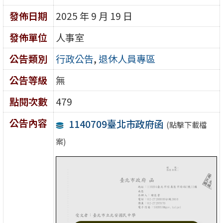
發佈日期
2025 年 9 月 19 日
發佈單位
人事室
公告類別
行政公告
,
退休人員專區
公告等級
無
點閱次數
479
公告內容
1140709臺北市政府函
(點擊下載檔
案)