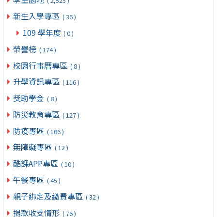
( 2,525 )
新生入學專區
( 36 )
109 學年度
( 0 )
榮譽榜
( 174 )
校園行事曆專區
( 8 )
升學資訊專區
( 116 )
獎助學金
( 8 )
防災教育專區
( 127 )
防疫專區
( 106 )
無障礙專區
( 12 )
酷課APP專區
( 10 )
午餐專區
( 45 )
親子綁定及繳費專區
( 32 )
捐款收支情形
( 76 )