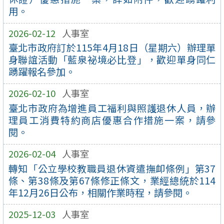
用。
2026-02-12
人事室
臺北市政府訂於115年4月18日（星期六）辦理單
身聯誼活動「藍泉祕境必比登」，歡迎單身同仁
踴躍報名參加。
2026-02-10
人事室
臺北市政府為增進員工福利與照護退休人員，辦
理員工消費特約商店優惠合作措施一案，請參
閱。
2026-02-04
人事室
轉知「公立學校教職員退休資遣撫卹條例」第37
條、第38條及第67條修正條文，業經總統於114
年12月26日公布，相關作業時程，請參閱。
2025-12-03
人事室