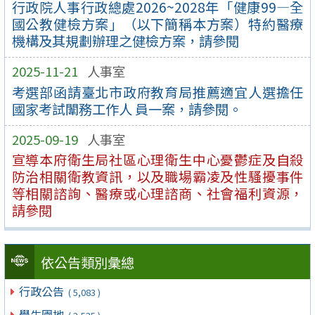
行政院人事行政總處2026~2028年「健康99—全
國公教健檢方案」（以下簡稱本方案）特約醫療
機構及其規劃辦理之健檢方案，請參閱
2025-11-21
人事室
考選部函請臺北市政府教育局推薦適宜人選擔任
國家考試闈務工作人 員一案，請參閱。
2025-09-19
人事室
宣導本府衛生局社區心理衛生中心憂鬱症及自殺
防治相關衛教資訊，以及職場霸凌及性騷擾事件
等相關諮詢、醫療或心理諮商、社會福利資源，
請參閱
依公告類別彙總
行政公告
( 5,083 )
學生園地