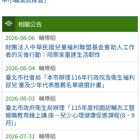
中小職業試探營」
相關公告
2026-08-06
輔導組
財團法人中華民國兒童福利聯盟基金會助人⼯作
者的災後行動：陪案家重建生活韌性
2026-08-04
輔導組
臺北市社會局「本市辦理116年行政院及衛生福利
部兒 童及少年代表推薦名單遴選計畫」
2026-08-03
輔導組
臺北市政府衛生局辦理「115年度校園認輔志工暨
親職教育線上講 座－兒少心理健康促進課程(8、9
月)」
2026-07-31
輔導組