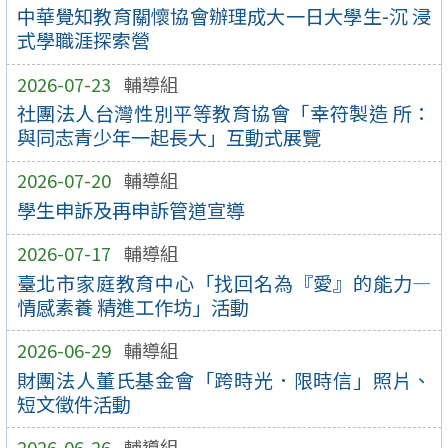
中華覺知教育關懷協會辦理成大一日大學生-沉 浸
式學職涯探索營
2026-07-23
輔導組
社團法人台灣性別平等教育協會「幸符製造 所：
與同志青少年一起長大」互動式展覽
2026-07-20
輔導組
學生申訴及再申訴管道宣導
2026-07-17
輔導組
臺北市家庭教育中心「找回名為『愛』的能力—
情感素養 精進工作坊」活動
2026-06-29
輔導組
財團法人董氏基金會「跨時光．限時信」照片、
短文徵件活動
2026-06-26
輔導組