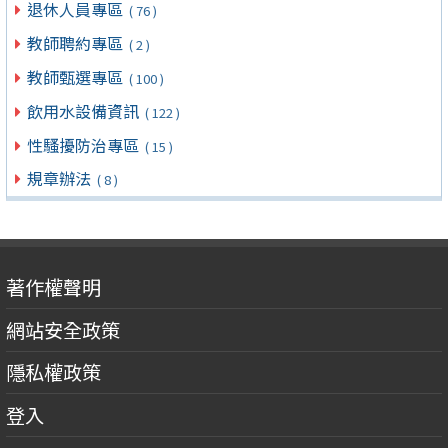
退休人員專區
( 76 )
教師聘約專區
( 2 )
教師甄選專區
( 100 )
飲用水設備資訊
( 122 )
性騷擾防治專區
( 15 )
規章辦法
( 8 )
著作權聲明
網站安全政策
隱私權政策
登入