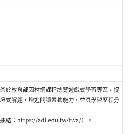
架於教育部因材網課程總覽遊戲式學習專區，提
境式解題，增進閱讀素養能力，並具學習歷程分
ps://adl.edu.tw/twa/）。