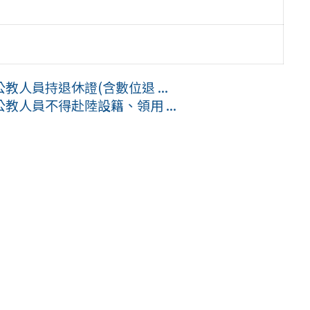
人員持退休證(含數位退 ...
人員不得赴陸設籍、領用 ...