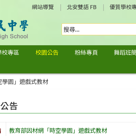
網站導覽
北安雙語 FB
優質學校
學校專區
校園公告
粉絲專頁
舞蹈班
空學園」遊戲式教材
園公告
旨
教育部因材網「時空學園」遊戲式教材