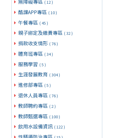
無障礙專區
( 12 )
酷課APP專區
( 10 )
午餐專區
( 45 )
親子綁定及繳費專區
( 32 )
捐款收支情形
( 76 )
體育班專區
( 34 )
服務學習
( 5 )
生涯發展教育
( 304 )
進修部專區
( 5 )
退休人員專區
( 76 )
教師聘約專區
( 2 )
教師甄選專區
( 100 )
飲用水設備資訊
( 122 )
性騷擾防治專區
( 15 )