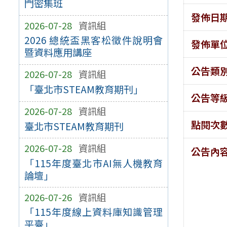
門密集班
發佈日
2026-07-28
資訊組
2026 總統盃黑客松徵件說明會
發佈單
暨資料應用講座
公告類
2026-07-28
資訊組
「臺北市STEAM教育期刊」
公告等
2026-07-28
資訊組
點閱次
臺北市STEAM教育期刊
2026-07-28
資訊組
公告內
「115年度臺北市AI無人機教育
論壇」
2026-07-26
資訊組
「115年度線上資料庫知識管理
平臺」