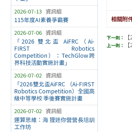
2026-07-13
資訊組
相關附
115年度AI素養爭霸賽
2026-07-06
資訊組
【2
「2026 雙北盃 AiFRC（Ai-
【2
FIRST Robotics
Competition）：TechGlow跨
界科技活動實施計畫」
2026-07-02
資訊組
「2026雙北盃AiFRC （Ai-FIRST
Robotics Competition）全國高
級中等學校 季後賽實施計畫
2026-07-02
資訊組
運算思維：海 狸迷你營營長培訓
工作坊