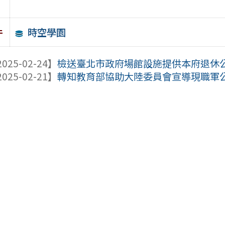
時空學園
件
025-02-24】
檢送臺北市政府場館設施提供本府退休公教
025-02-21】
轉知教育部協助大陸委員會宣導現職軍公教