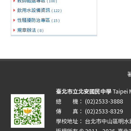
教師甄選專區
( 100 )
飲用水設備資訊
( 122 )
性騷擾防治專區
( 15 )
規章辦法
( 8 )
臺北市立北安國民中學
Taipei 
總 機： (02)2533-3888
傳 真： (02)2533-8329
學校地址： 台北市中山區明水路 
版權所有 © 2011 - 2026
臺北