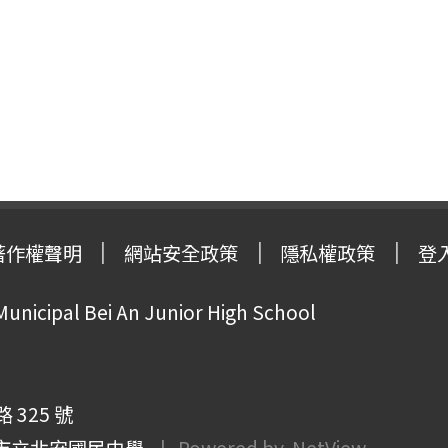
著作權聲明
網站安全政策
隱私權政策
登
Municipal Bei An Junior High School
325 號
市立北安國民中學
| Powered by
NetView