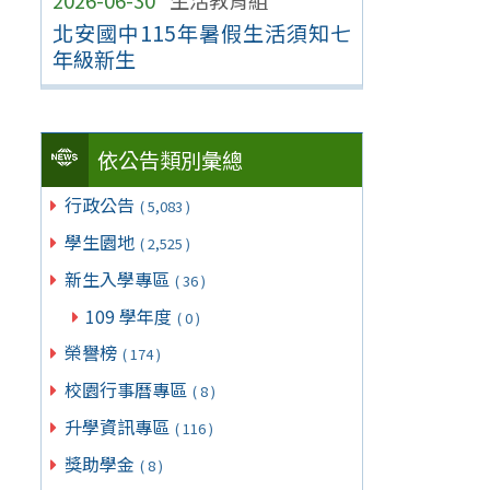
2026-06-30
生活教育組
北安國中115年暑假生活須知七
年級新生
依公告類別彙總
行政公告
( 5,083 )
學生園地
( 2,525 )
新生入學專區
( 36 )
109 學年度
( 0 )
榮譽榜
( 174 )
校園行事曆專區
( 8 )
升學資訊專區
( 116 )
獎助學金
( 8 )