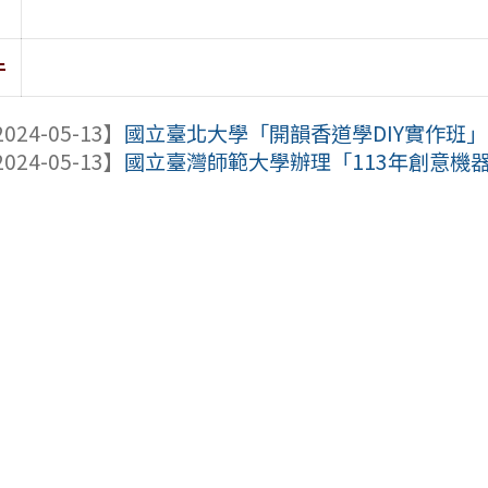
件
024-05-13】
國立臺北大學「開韻香道學DIY實作班」
024-05-13】
國立臺灣師範大學辦理「113年創意機