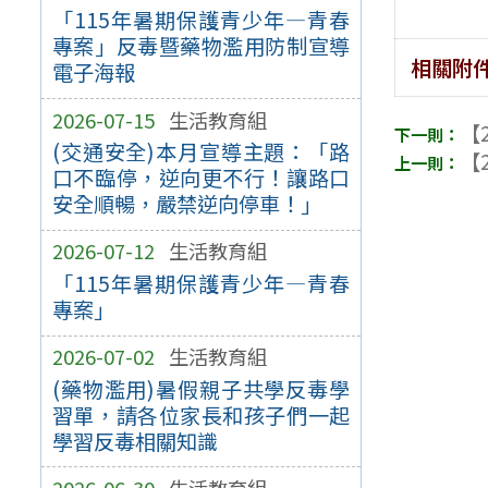
「115年暑期保護青少年—青春
專案」反毒暨藥物濫用防制宣導
相關附
電子海報
2026-07-15
生活教育組
【2
(交通安全)本月宣導主題：「路
【2
口不臨停，逆向更不行！讓路口
安全順暢，嚴禁逆向停車！」
2026-07-12
生活教育組
「115年暑期保護青少年—青春
專案」
2026-07-02
生活教育組
(藥物濫用)暑假親子共學反毒學
習單，請各位家長和孩子們一起
學習反毒相關知識