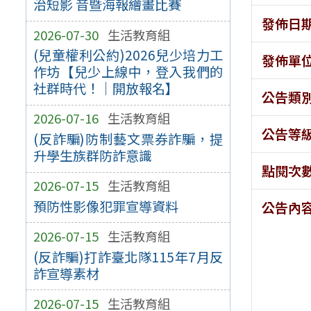
治短影 音暨海報繪畫比賽
發佈日
2026-07-30
生活教育組
(兒童權利公約)2026兒少培力工
發佈單
作坊【兒少上線中，登入我們的
社群時代！｜開放報名】
公告類
2026-07-16
生活教育組
公告等
(反詐騙)防制藝文票券詐騙，提
升學生族群防詐意識
點閱次
2026-07-15
生活教育組
預防性影像犯罪宣導資料
公告內
2026-07-15
生活教育組
(反詐騙)打詐臺北隊115年7月反
詐宣導素材
2026-07-15
生活教育組