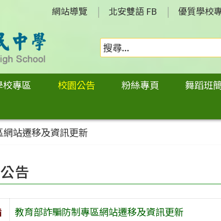
網站導覽
北安雙語 FB
優質學校
學校專區
校園公告
粉絲專頁
舞蹈班
區網站遷移及資訊更新
園公告
旨
教育部詐騙防制專區網站遷移及資訊更新