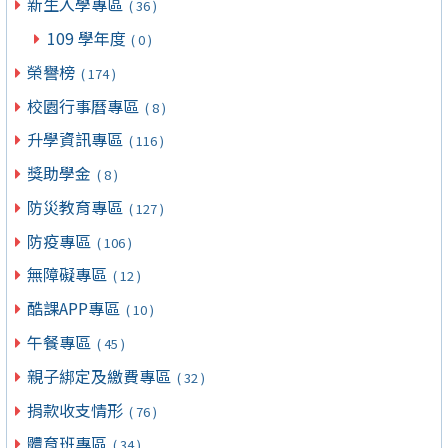
新生入學專區
( 36 )
109 學年度
( 0 )
榮譽榜
( 174 )
校園行事曆專區
( 8 )
升學資訊專區
( 116 )
獎助學金
( 8 )
防災教育專區
( 127 )
防疫專區
( 106 )
無障礙專區
( 12 )
酷課APP專區
( 10 )
午餐專區
( 45 )
親子綁定及繳費專區
( 32 )
捐款收支情形
( 76 )
體育班專區
( 34 )