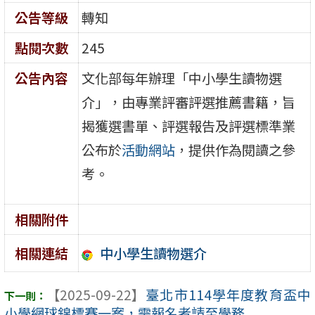
公告等級
轉知
點閱次數
245
公告內容
文化部每年辦理「中小學生讀物選
介」，由專業評審評選推薦書籍，旨
揭獲選書單、評選報告及評選標準業
公布於
活動網站
，提供作為閱讀之參
考。
相關附件
中小學生讀物選介
相關連結
【2025-09-22】
臺北市114學年度教育盃中
小學網球錦標賽一案，需報名者請至學務 ...