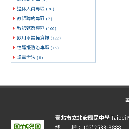
退休人員專區
( 76 )
教師聘約專區
( 2 )
教師甄選專區
( 100 )
飲用水設備資訊
( 122 )
性騷擾防治專區
( 15 )
規章辦法
( 8 )
臺北市立北安國民中學
Taipei 
總 機： (02)2533-3888