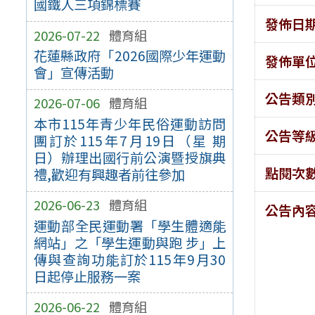
國鐵人三項錦標賽
發佈日
2026-07-22
體育組
花蓮縣政府「2026國際少年運動
發佈單
會」宣傳活動
公告類
2026-07-06
體育組
本市115年青少年民俗運動訪問
公告等
團訂於115年7月19日（星 期
日）辦理出國行前公演暨授旗典
點閱次
禮,歡迎有興趣者前往參加
2026-06-23
體育組
公告內
運動部全民運動署「學生體適能
網站」之「學生運動與跑 步」上
傳與查詢功能訂於115年9月30
日起停止服務一案
2026-06-22
體育組