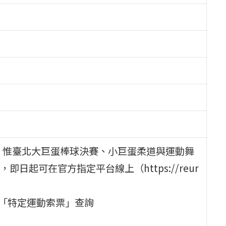
票，惟臺北大巨蛋棒球決賽、小巨蛋柔道與運動舞
起可在官方指定平台線上（https://reur
/「特定運動索票」查詢