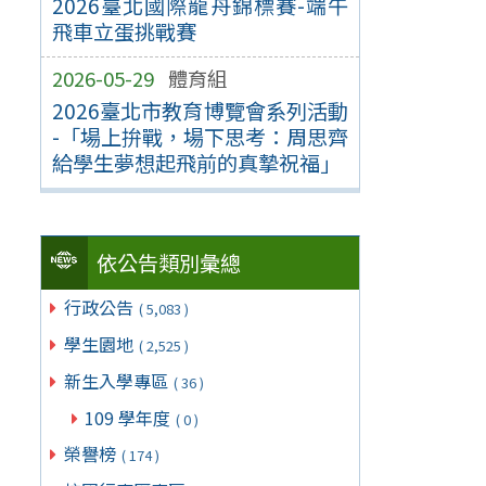
2026臺北國際龍舟錦標賽-端午
飛車立蛋挑戰賽
2026-05-29
體育組
2026臺北市教育博覽會系列活動
-「場上拚戰，場下思考：周思齊
給學生夢想起飛前的真摯祝福」
依公告類別彙總
行政公告
( 5,083 )
學生園地
( 2,525 )
新生入學專區
( 36 )
109 學年度
( 0 )
榮譽榜
( 174 )