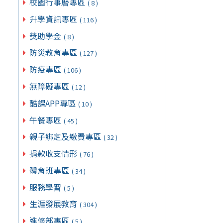
校園行事曆專區
( 8 )
升學資訊專區
( 116 )
獎助學金
( 8 )
防災教育專區
( 127 )
防疫專區
( 106 )
無障礙專區
( 12 )
酷課APP專區
( 10 )
午餐專區
( 45 )
親子綁定及繳費專區
( 32 )
捐款收支情形
( 76 )
體育班專區
( 34 )
服務學習
( 5 )
生涯發展教育
( 304 )
進修部專區
( 5 )