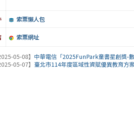
索票懶人包
件
索票網址
結
025-05-08】
中華電信「2025FunPark童書星創
025-05-07】
臺北市114年度區域性資賦優異教育方