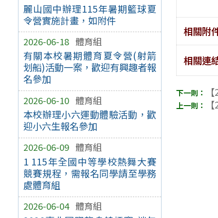
麗山國中辦理115年暑期籃球夏
令營實施計畫，如附件
相關附
2026-06-18
體育組
有關本校暑期體育夏令營(射箭
相關連
划船)活動一案，歡迎有興趣者報
名參加
【2
2026-06-10
體育組
【2
本校辦理小六運動體驗活動，歡
迎小六生報名參加
2026-06-09
體育組
1 115年全國中等學校熱舞大賽
競賽規程，需報名同學請至學務
處體育組
2026-06-04
體育組