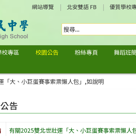
網站導覽
北安雙語 FB
優質學校
學校專區
校園公告
粉絲專頁
舞蹈班
壯運「大、小巨蛋賽事索票懶人包」,如說明
園公告
旨
有關2025雙北世壯運「大、小巨蛋賽事索票懶人