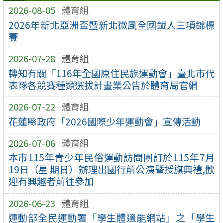
2026-08-05
體育組
2026年新北亞洲盃暨新北微風全國鐵人三項錦標
賽
2026-07-28
體育組
轉知有關「116年全國原住民族運動會」臺北市代
表隊各競賽種類選拔計畫業公告於體育局官網
2026-07-22
體育組
花蓮縣政府「2026國際少年運動會」宣傳活動
2026-07-06
體育組
本市115年青少年民俗運動訪問團訂於115年7月
19日（星 期日）辦理出國行前公演暨授旗典禮,歡
迎有興趣者前往參加
2026-06-23
體育組
運動部全民運動署「學生體適能網站」之「學生