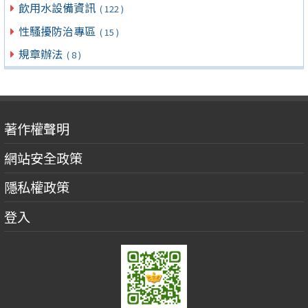
飲用水設備資訊
( 122 )
性騷擾防治專區
( 15 )
規章辦法
( 8 )
著作權聲明
網站安全政策
隱私權政策
登入