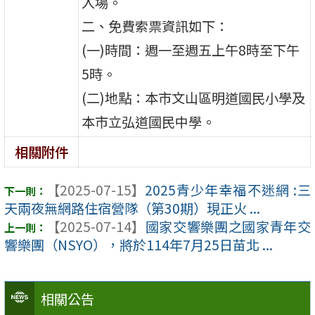
入場。
二、免費索票資訊如下：
(一)時間：週一至週五上午8時至下午
5時。
(二)地點：本市文山區明道國民小學及
本市立弘道國民中學。
相關附件
【2025-07-15】
2025青少年幸福不迷網 :三
天兩夜無網路住宿營隊（第30期）現正火 ...
【2025-07-14】
國家交響樂團之國家青年交
響樂團（NSYO），將於114年7月25日苗北 ...
相關公告