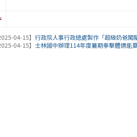
件
025-04-15】
行政院人事行政總處製作「超級奶爸闖
025-04-15】
士林國中辦理114年度暑期拳擊體適能