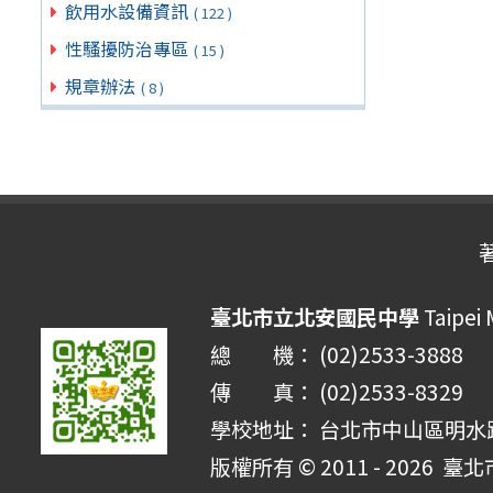
飲用水設備資訊
( 122 )
性騷擾防治專區
( 15 )
規章辦法
( 8 )
臺北市立北安國民中學
Taipei 
總 機： (02)2533-3888
傳 真： (02)2533-8329
學校地址： 台北市中山區明水路 
版權所有 © 2011 - 2026
臺北