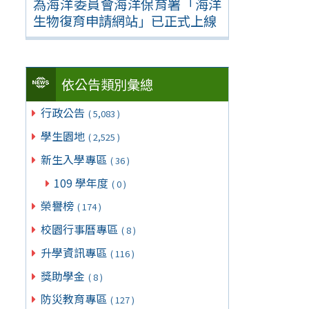
為海洋委員會海洋保育署「海洋
生物復育申請網站」已正式上線
依公告類別彙總
行政公告
( 5,083 )
學生園地
( 2,525 )
新生入學專區
( 36 )
109 學年度
( 0 )
榮譽榜
( 174 )
校園行事曆專區
( 8 )
升學資訊專區
( 116 )
獎助學金
( 8 )
防災教育專區
( 127 )