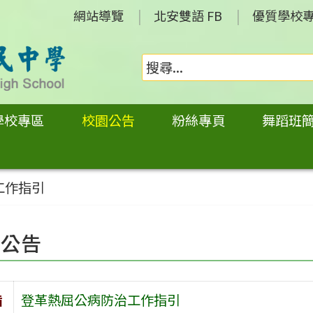
網站導覽
北安雙語 FB
優質學校
學校專區
校園公告
粉絲專頁
舞蹈班
工作指引
園公告
旨
登革熱屈公病防治工作指引