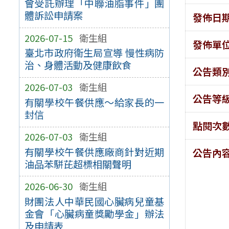
會受託辦理「中聯油脂事件」團
體訴訟申請案
發佈日
2026-07-15
衛生組
發佈單
臺北市政府衛生局宣導 慢性病防
治、身體活動及健康飲食
公告類
2026-07-03
衛生組
公告等
有關學校午餐供應～給家長的一
封信
點閱次
2026-07-03
衛生組
有關學校午餐供應廠商針對近期
公告內
油品苯駢芘超標相關聲明
2026-06-30
衛生組
財團法人中華民國心臟病兒童基
金會「心臟病童獎勵學金」辦法
及申請表