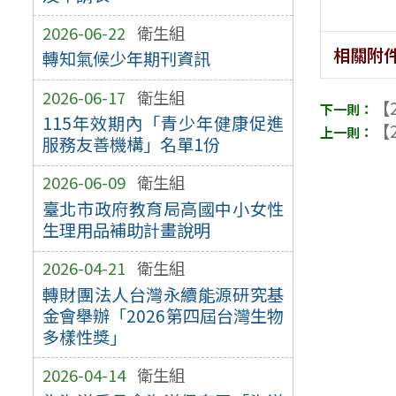
2026-06-22
衛生組
相關附
轉知氣候少年期刊資訊
2026-06-17
衛生組
【2
115年效期內「青少年健康促進
【2
服務友善機構」名單1份
2026-06-09
衛生組
臺北市政府教育局高國中小女性
生理用品補助計畫說明
2026-04-21
衛生組
轉財團法人台灣永續能源研究基
金會舉辦「2026第四屆台灣生物
多樣性獎」
2026-04-14
衛生組