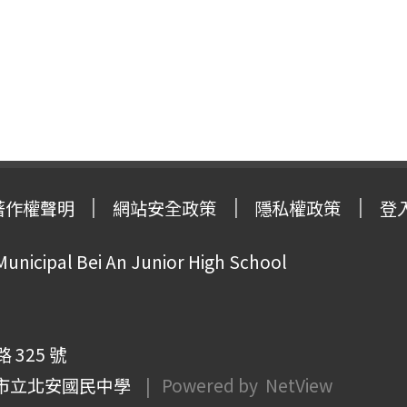
著作權聲明
網站安全政策
隱私權政策
登
Municipal Bei An Junior High School
325 號
市立北安國民中學
| Powered by
NetView