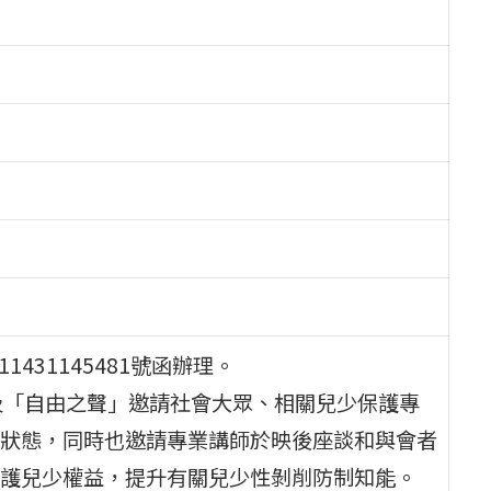
431145481號函辦理。
及「自由之聲」邀請社會大眾、相關兒少保護專
狀態，同時也邀請專業講師於映後座談和與會者
護兒少權益，提升有關兒少性剝削防制知能。