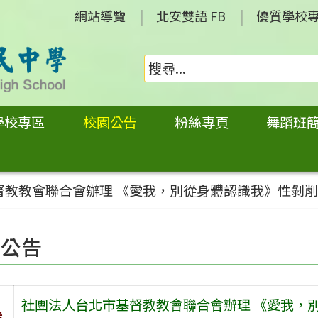
網站導覽
北安雙語 FB
優質學校
學校專區
校園公告
粉絲專頁
舞蹈班
督教教會聯合會辦理 《愛我，別從身體認識我》性剝
園公告
社團法人台北市基督教教會聯合會辦理 《愛我，
旨