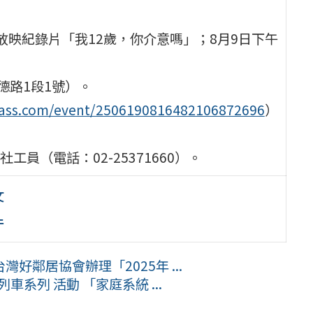
午放映紀錄片「我12歲，你介意嗎」；8月9日下午
德路1段1號）。
pass.com/event/2506190816482106872696
）
社工員（電話：02-25371660）。
文
件
鄰居協會辦理「2025年 ...
車系列 活動 「家庭系統 ...