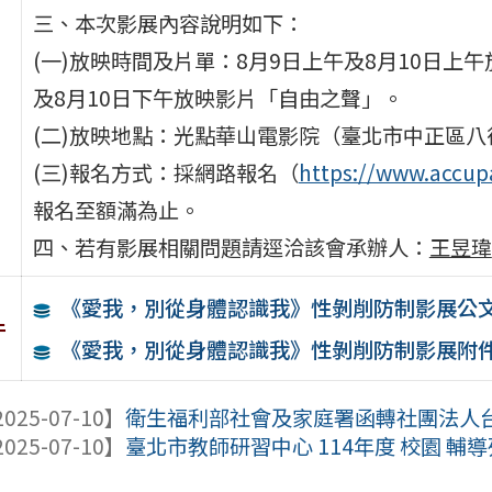
三、本次影展內容說明如下：
(一)放映時間及片單：8月9日上午及8月10日上
及8月10日下午放映影片「自由之聲」。
(二)放映地點：光點華山電影院（臺北市中正區八
(三)報名方式：採網路報名（
https://www.accu
報名至額滿為止。
四、若有影展相關問題請逕洽該會承辦人：
王昱瑋
《愛我，別從身體認識我》性剝削防制影展公
件
《愛我，別從身體認識我》性剝削防制影展附
025-07-10】
衛生福利部社會及家庭署函轉社團法人台灣好
025-07-10】
臺北市教師研習中心 114年度 校園 輔導列