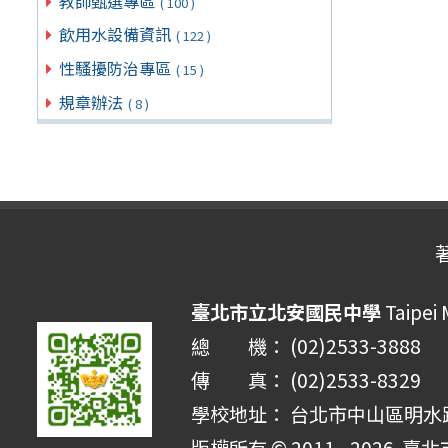
教師甄選專區
( 100 )
飲用水設備資訊
( 122 )
性騷擾防治專區
( 15 )
規章辦法
( 8 )
臺北市立北安國民中學
Taipei 
總 機： (02)2533-3888
傳 真： (02)2533-8329
學校地址： 台北市中山區明水路 
版權所有 © 2011 - 2026
臺北