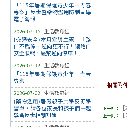
「115年暑期保護青少年—青春
專案」反毒暨藥物濫用防制宣導
電子海報
2026-07-15
生活教育組
(交通安全)本月宣導主題：「路
口不臨停，逆向更不行！讓路口
安全順暢，嚴禁逆向停車！」
2026-07-12
生活教育組
「115年暑期保護青少年—青春
專案」
相關附
2026-07-02
生活教育組
(藥物濫用)暑假親子共學反毒學
【2
習單，請各位家長和孩子們一起
學習反毒相關知識
【2