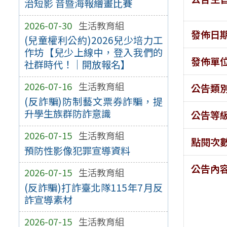
治短影 音暨海報繪畫比賽
2026-07-30
生活教育組
發佈日
(兒童權利公約)2026兒少培力工
作坊【兒少上線中，登入我們的
發佈單
社群時代！｜開放報名】
2026-07-16
生活教育組
公告類
(反詐騙)防制藝文票券詐騙，提
升學生族群防詐意識
公告等
2026-07-15
生活教育組
點閱次
預防性影像犯罪宣導資料
公告內
2026-07-15
生活教育組
(反詐騙)打詐臺北隊115年7月反
詐宣導素材
2026-07-15
生活教育組