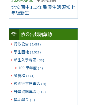
2026-06-30
生活教育組
北安國中115年暑假生活須知七
年級新生
依公告類別彙總
行政公告
( 5,083 )
學生園地
( 2,525 )
新生入學專區
( 36 )
109 學年度
( 0 )
榮譽榜
( 174 )
校園行事曆專區
( 8 )
升學資訊專區
( 116 )
獎助學金
( 8 )