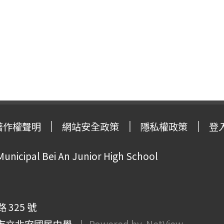
著作權聲明
網站安全政策
隱私權政策
登
Municipal Bei An Junior High School
325 號
市立北安國民中學
| Powered by
NetView