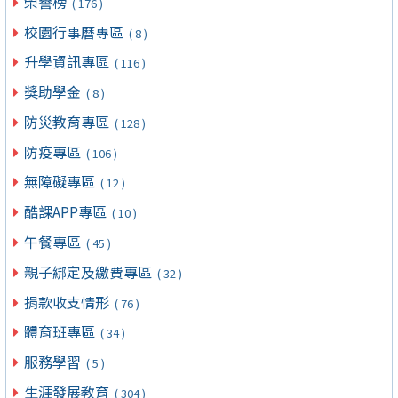
榮譽榜
( 176 )
校園行事曆專區
( 8 )
升學資訊專區
( 116 )
獎助學金
( 8 )
防災教育專區
( 128 )
防疫專區
( 106 )
無障礙專區
( 12 )
酷課APP專區
( 10 )
午餐專區
( 45 )
親子綁定及繳費專區
( 32 )
捐款收支情形
( 76 )
體育班專區
( 34 )
服務學習
( 5 )
生涯發展教育
( 304 )