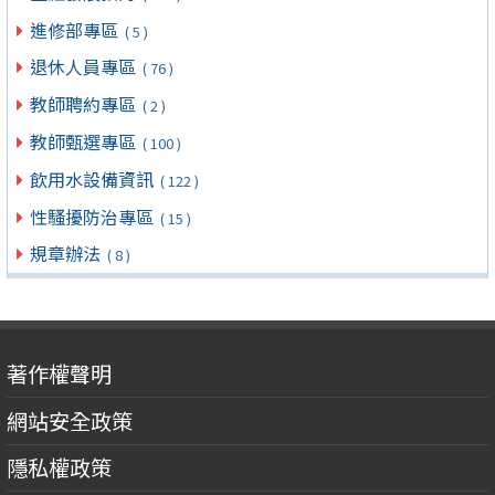
進修部專區
( 5 )
退休人員專區
( 76 )
教師聘約專區
( 2 )
教師甄選專區
( 100 )
飲用水設備資訊
( 122 )
性騷擾防治專區
( 15 )
規章辦法
( 8 )
著作權聲明
網站安全政策
隱私權政策