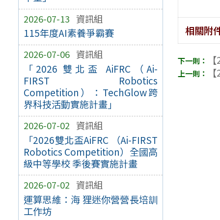
2026-07-13
資訊組
相關附
115年度AI素養爭霸賽
2026-07-06
資訊組
【2
「2026 雙北盃 AiFRC（Ai-
【2
FIRST Robotics
Competition）：TechGlow跨
界科技活動實施計畫」
2026-07-02
資訊組
「2026雙北盃AiFRC （Ai-FIRST
Robotics Competition）全國高
級中等學校 季後賽實施計畫
2026-07-02
資訊組
運算思維：海 狸迷你營營長培訓
工作坊