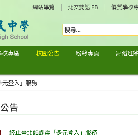
網站導覽
北安雙語 FB
優質學校
學校專區
校園公告
粉絲專頁
舞蹈班
多元登入」服務
園公告
旨
終止臺北酷課雲「多元登入」服務