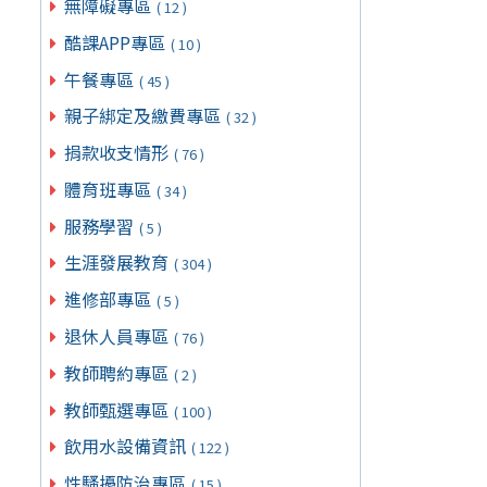
無障礙專區
( 12 )
酷課APP專區
( 10 )
午餐專區
( 45 )
親子綁定及繳費專區
( 32 )
捐款收支情形
( 76 )
體育班專區
( 34 )
服務學習
( 5 )
生涯發展教育
( 304 )
進修部專區
( 5 )
退休人員專區
( 76 )
教師聘約專區
( 2 )
教師甄選專區
( 100 )
飲用水設備資訊
( 122 )
性騷擾防治專區
( 15 )