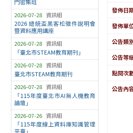
門密集班
發佈日
2026-07-28
資訊組
2026 總統盃黑客松徵件說明會
發佈單
暨資料應用講座
公告類
2026-07-28
資訊組
「臺北市STEAM教育期刊」
公告等
2026-07-28
資訊組
點閱次
臺北市STEAM教育期刊
2026-07-28
資訊組
公告內
「115年度臺北市AI無人機教育
論壇」
2026-07-26
資訊組
「115年度線上資料庫知識管理
平臺」