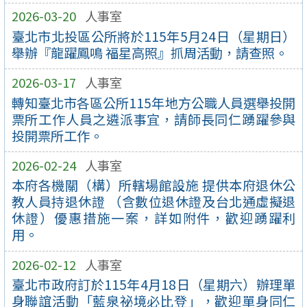
2026-03-20
人事室
臺北市北投區公所將於115年5月24日（星期日）
舉辦『龍躍鳳鳴 福星高照』抓周活動，請查照。
2026-03-17
人事室
轉知臺北市各區公所115年地方公職人員選舉投開
票所工作人員之遴派事宜，請師長同仁踴躍參與
投開票所工作。
2026-02-24
人事室
本府各機關（構）所轄場館設施 提供本府退休公
教人員持退休證 （含數位退休證及台北通虛擬退
休證）優惠措施一案，詳如附件，歡迎踴躍利
用。
2026-02-12
人事室
臺北市政府訂於115年4月18日（星期六）辦理單
身聯誼活動「藍泉祕境必比登」，歡迎單身同仁