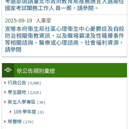
考選部函請臺北市政府教育局推薦適宜人選擔任
國家考試闈務工作人 員一案，請參閱。
2025-09-19
人事室
宣導本府衛生局社區心理衛生中心憂鬱症及自殺
防治相關衛教資訊，以及職場霸凌及性騷擾事件
等相關諮詢、醫療或心理諮商、社會福利資源，
請參閱
依公告類別彙總
行政公告
( 5,080 )
學生園地
( 2,525 )
新生入學專區
( 36 )
109 學年度
( 0 )
榮譽榜
( 174 )