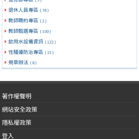
退休人員專區
( 76 )
教師聘約專區
( 2 )
教師甄選專區
( 100 )
飲用水設備資訊
( 122 )
性騷擾防治專區
( 15 )
規章辦法
( 8 )
著作權聲明
網站安全政策
隱私權政策
登入