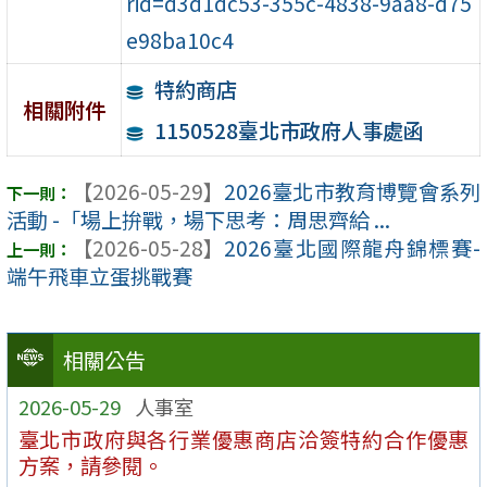
rid=d3d1dc53-355c-4838-9aa8-d75
e98ba10c4
特約商店
相關附件
1150528臺北市政府人事處函
【2026-05-29】
2026臺北市教育博覽會系列
活動 -「場上拚戰，場下思考：周思齊給 ...
【2026-05-28】
2026臺北國際龍舟錦標賽-
端午飛車立蛋挑戰賽
相關公告
2026-05-29
人事室
臺北市政府與各行業優惠商店洽簽特約合作優惠
方案，請參閱。