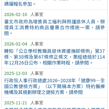
踴躍報名參加。
2026-02-10
人事室
臺北市政府為增進員工福利與照護退休人員，辦
理員工消費特約商店優惠合作措施一案，請參
閱。
2026-02-04
人事室
轉知「公立學校教職員退休資遣撫卹條例」第37
條、第38條及第67條修正條文，業經總統於114
年12月26日公布，相關作業時程，請參閱。
2025-12-03
人事室
行政院人事行政總處2026~2028年「健康99—全
國公教健檢方案」（以下簡稱本方案）特約醫療
機構及其規劃辦理之健檢方案，請參閱
2025-11-21
人事室