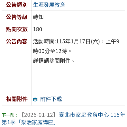
公告類別
生涯發展教育
公告等級
轉知
點閱次數
180
公告內容
活動時間:115年1月17日(六)，上午9
時00分至12時。
詳情請參閱附件。
附件下載
相關附件
【2026-01-12】
臺北市家庭教育中心 115年
第1季「樂活家庭講座」