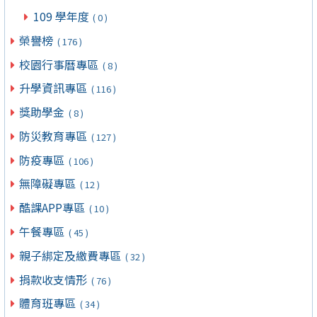
109 學年度
( 0 )
榮譽榜
( 176 )
校園行事曆專區
( 8 )
升學資訊專區
( 116 )
獎助學金
( 8 )
防災教育專區
( 127 )
防疫專區
( 106 )
無障礙專區
( 12 )
酷課APP專區
( 10 )
午餐專區
( 45 )
親子綁定及繳費專區
( 32 )
捐款收支情形
( 76 )
體育班專區
( 34 )