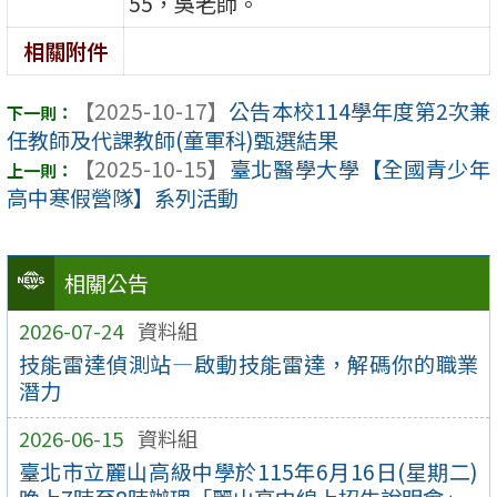
55，吳老師。
相關附件
【2025-10-17】
公告本校114學年度第2次兼
任教師及代課教師(童軍科)甄選結果
【2025-10-15】
臺北醫學大學【全國青少年
高中寒假營隊】系列活動
相關公告
2026-07-24
資料組
技能雷達偵測站—啟動技能雷達，解碼你的職業
潛力
2026-06-15
資料組
臺北市立麗山高級中學於115年6月16日(星期二)