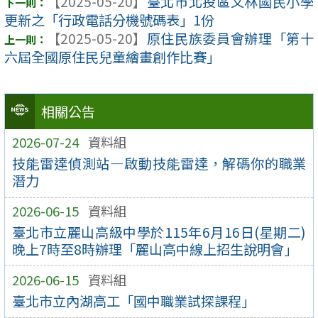
【2025-05-20】
臺北市北投區文林國民小學
更新之「行政電話分機號碼表」1份
【2025-05-20】
原住民族委員會辦理「第十
六屆全國原住民兒童繪畫創作比賽」
相關公告
2026-07-24
資料組
技能雷達偵測站—啟動技能雷達，解碼你的職業
潛力
2026-06-15
資料組
臺北市立麗山高級中學於115年6月16日(星期二)
晚上7時至8時辦理「麗山高中線上招生說明會」
2026-06-15
資料組
臺北市立內湖高工「國中職業試探課程」