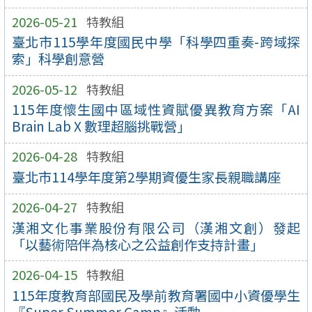
2026-05-21
特教組
臺北市115學年度國民中學「科學四重奏-跨域探
索」科學創意營
2026-05-12
特教組
115年度懷生國中區域性資賦優異教育方案「AI
Brain Lab X 數理超腦挑戰營」
2026-04-28
特教組
臺北市114學年度第2學期資優生家長親職講座
2026-04-27
特教組
漢湘文化事業股份有限公司（漢湘文創）發起
「以藝術陪伴為核心之公益創作支持計畫」
2026-04-15
特教組
115年度教育部國民及學前教育署國中小資優學生
『Super Summer Camp』活動