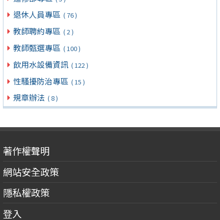
退休人員專區
( 76 )
教師聘約專區
( 2 )
教師甄選專區
( 100 )
飲用水設備資訊
( 122 )
性騷擾防治專區
( 15 )
規章辦法
( 8 )
著作權聲明
網站安全政策
隱私權政策
登入