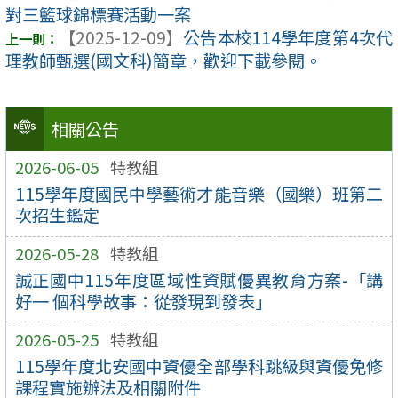
對三籃球錦標賽活動一案
【2025-12-09】
公告本校114學年度第4次代
理教師甄選(國文科)簡章，歡迎下載參閱。
相關公告
2026-06-05
特教組
115學年度國民中學藝術才能音樂（國樂）班第二
次招生鑑定
2026-05-28
特教組
誠正國中115年度區域性資賦優異教育方案-「講
好一 個科學故事：從發現到發表」
2026-05-25
特教組
115學年度北安國中資優全部學科跳級與資優免修
課程實施辦法及相關附件