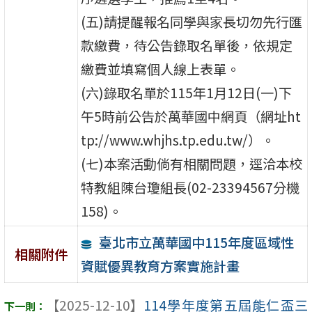
(五)請提醒報名同學與家長切勿先行匯
款繳費，待公告錄取名單後，依規定
繳費並填寫個人線上表單。
(六)錄取名單於115年1月12日(一)下
午5時前公告於萬華國中網頁（網址ht
tp://www.whjhs.tp.edu.tw/）。
(七)本案活動倘有相關問題，逕洽本校
特教組陳台瓊組長(02-23394567分機
158)。
臺北市立萬華國中115年度區域性
相關附件
資賦優異教育方案實施計畫
【2025-12-10】
114學年度第五屆能仁盃三