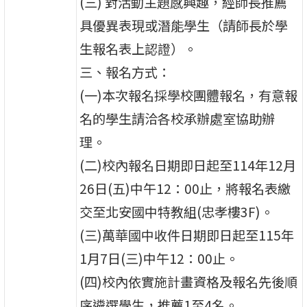
(三) 對活動主題感興趣，經師長推薦
具優異表現或潛能學生（請師長於學
生報名表上認證）。
三、報名方式：
(一)本次報名採學校團體報名，有意報
名的學生請洽各校承辦處室協助辦
理。
(二)校內報名日期即日起至114年12月
26日(五)中午12：00止，將報名表繳
交至北安國中特教組(忠孝樓3F)。
(三)萬華國中收件日期即日起至115年
1月7日(三)中午12：00止。
(四)校內依實施計畫資格及報名先後順
序遴選學生，推薦1至4名。