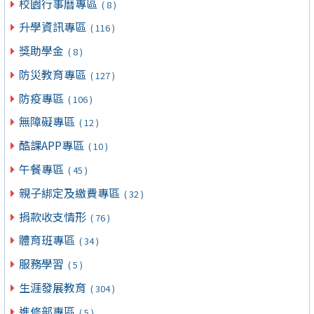
校園行事曆專區
( 8 )
升學資訊專區
( 116 )
獎助學金
( 8 )
防災教育專區
( 127 )
防疫專區
( 106 )
無障礙專區
( 12 )
酷課APP專區
( 10 )
午餐專區
( 45 )
親子綁定及繳費專區
( 32 )
捐款收支情形
( 76 )
體育班專區
( 34 )
服務學習
( 5 )
生涯發展教育
( 304 )
進修部專區
( 5 )