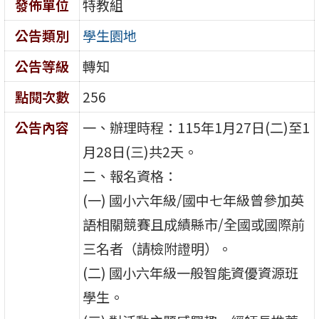
發佈單位
特教組
公告類別
學生園地
公告等級
轉知
點閱次數
256
公告內容
一、辦理時程：115年1月27日(二)至1
月28日(三)共2天。
二、報名資格：
(一) 國小六年級/國中七年級曾參加英
語相關競賽且成績縣市/全國或國際前
三名者（請檢附證明）。
(二) 國小六年級一般智能資優資源班
學生。