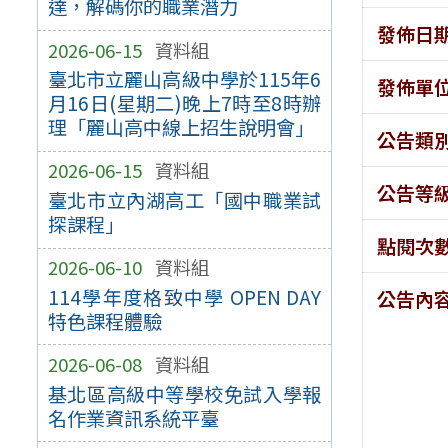
達，解碼你的職業潛力
發佈日
2026-06-15
資料組
臺北市立麗山高級中學於115年6
發佈單
月16日(星期二)晚上7時至8時辦
理「麗山高中線上招生說明會」
公告類
2026-06-15
資料組
公告等
臺北市立內湖高工「國中職業試
探課程」
點閱次
2026-06-10
資料組
114學年度格致中學 OPEN DAY
公告內
特色課程體驗
2026-06-08
資料組
基北區高級中等學校免試入學報
名作業資訊系統平臺