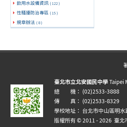
飲用水設備資訊
( 122 )
性騷擾防治專區
( 15 )
規章辦法
( 8 )
臺北市立北安國民中學
Taipei 
總 機： (02)2533-3888
傳 真： (02)2533-8329
學校地址： 台北市中山區明水路 
版權所有 © 2011 - 2026
臺北