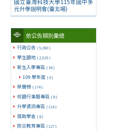
國立臺灣科技大學115年國中多
元升學說明會(臺北場)
依公告類別彙總
行政公告
( 5,083 )
學生園地
( 2,525 )
新生入學專區
( 36 )
109 學年度
( 0 )
榮譽榜
( 174 )
校園行事曆專區
( 8 )
升學資訊專區
( 116 )
獎助學金
( 8 )
防災教育專區
( 127 )