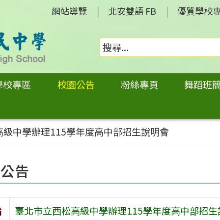
網站導覽
北安雙語 FB
優質學校
學校專區
校園公告
粉絲專頁
舞蹈班
高級中學辦理115學年度高中部招生說明會
園公告
旨
臺北市立西松高級中學辦理115學年度高中部招生