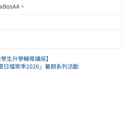
mx8osAA。
族學生升學輔導講座】
夏日檔案季2026」暑期系列活動