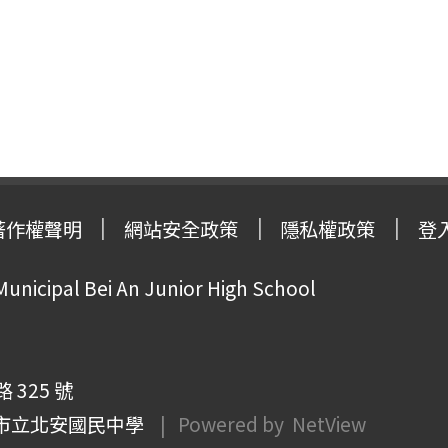
著作權聲明
網站安全政策
隱私權政策
登
Municipal Bei An Junior High School
325 號
市立北安國民中學
| Powered by
NetView