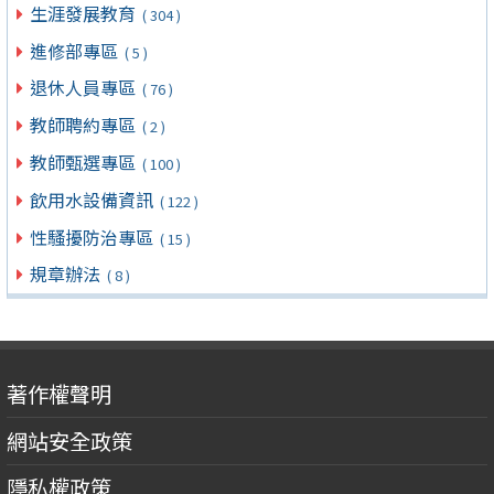
生涯發展教育
( 304 )
進修部專區
( 5 )
退休人員專區
( 76 )
教師聘約專區
( 2 )
教師甄選專區
( 100 )
飲用水設備資訊
( 122 )
性騷擾防治專區
( 15 )
規章辦法
( 8 )
著作權聲明
網站安全政策
隱私權政策