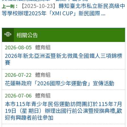
【2025-10-23】
轉知臺北市私立新民高級中
等學校辦理2025年「XMI CUP」新民國際 ...
相關公告
2026-08-05
體育組
2026年新北亞洲盃暨新北微風全國鐵人三項錦標
賽
2026-07-22
體育組
花蓮縣政府「2026國際少年運動會」宣傳活動
2026-07-06
體育組
本市115年青少年民俗運動訪問團訂於115年7月
19日（星 期日）辦理出國行前公演暨授旗典禮,歡
迎有興趣者前往參加