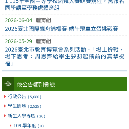
1 115年全國中等學校熱舞大賽競賽規程，需報名
同學請至學務處體育組
2026-06-04
體育組
2026臺北國際龍舟錦標賽-端午飛車立蛋挑戰賽
2026-05-29
體育組
2026臺北市教育博覽會系列活動 -「場上拚戰，
場下思考：周思齊給學生夢想起飛前的真摯祝
福」
依公告類別彙總
行政公告
( 5,080 )
學生園地
( 2,525 )
新生入學專區
( 36 )
109 學年度
( 0 )