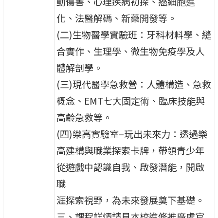
動傷害、心理疾病初探、癌細胞進
化、法醫解碼、新藥開發等。
(二)生物醫學實驗班：牙科材料學、縫
合實作、生理學、微生物免疫學及人
體解剖學。
(三)現代醫學急救營：人體構造、急救
概念、EMT七大固定術、臨床技能與
高齡急救等。
(四)樂高實驗室–玩出未來力：透過樂
高建構與職業探索卡牌，帶領青少年
從遊戲中認識自我、啟發潛能，開啟
職
涯探索視野，為未來發展奠下基礎。
三、課程詳情請見本校進修推廣處官