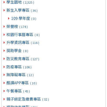
學生園地
( 2,525 )
新生入學專區
( 36 )
109 學年度
( 0 )
榮譽榜
( 174 )
校園行事曆專區
( 8 )
升學資訊專區
( 116 )
獎助學金
( 8 )
防災教育專區
( 127 )
防疫專區
( 106 )
無障礙專區
( 12 )
酷課APP專區
( 10 )
午餐專區
( 45 )
親子綁定及繳費專區
( 32 )
捐款收支情形