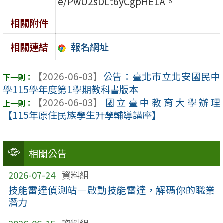
e/PwU2sDLt6yCgpHE1A。
相關附件
報名網址
相關連結
【2026-06-03】
公告：臺北市立北安國民中
學115學年度第1學期教科書版本
【2026-06-03】
國立臺中教育大學辦理
【115年原住民族學生升學輔導講座】
相關公告
2026-07-24
資料組
技能雷達偵測站—啟動技能雷達，解碼你的職業
潛力