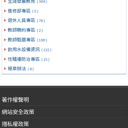
生涯發展教育
( 304 )
進修部專區
( 5 )
退休人員專區
( 76 )
教師聘約專區
( 2 )
教師甄選專區
( 100 )
飲用水設備資訊
( 122 )
性騷擾防治專區
( 15 )
規章辦法
( 8 )
著作權聲明
網站安全政策
隱私權政策