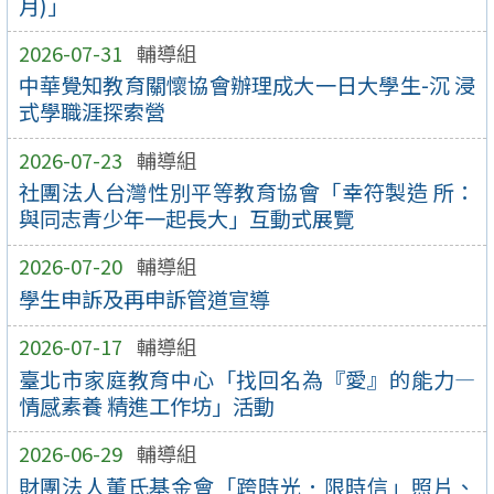
月)」
2026-07-31
輔導組
中華覺知教育關懷協會辦理成大一日大學生-沉 浸
式學職涯探索營
2026-07-23
輔導組
社團法人台灣性別平等教育協會「幸符製造 所：
與同志青少年一起長大」互動式展覽
2026-07-20
輔導組
學生申訴及再申訴管道宣導
2026-07-17
輔導組
臺北市家庭教育中心「找回名為『愛』的能力—
情感素養 精進工作坊」活動
2026-06-29
輔導組
財團法人董氏基金會「跨時光．限時信」照片、