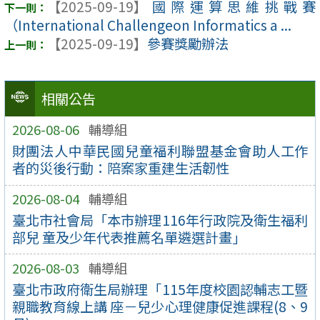
【2025-09-19】
國際運算思維挑戰賽
（International Challengeon Informatics a ...
【2025-09-19】
參賽獎勵辦法
相關公告
2026-08-06
輔導組
財團法人中華民國兒童福利聯盟基金會助人⼯作
者的災後行動：陪案家重建生活韌性
2026-08-04
輔導組
臺北市社會局「本市辦理116年行政院及衛生福利
部兒 童及少年代表推薦名單遴選計畫」
2026-08-03
輔導組
臺北市政府衛生局辦理「115年度校園認輔志工暨
親職教育線上講 座－兒少心理健康促進課程(8、9