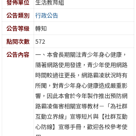
發佈單位
生活教育組
公告類別
行政公告
公告等級
轉知
點閱次數
572
公告內容
一、本會長期關注青少年身心健康，
隨著網路使用發達，青少年使用網路
時間較過往更長，網路霸凌狀況時有
所聞，對青少年身心健康造成嚴重影
響，因此本會於今年製作推出預防網
路霸凌傷害相關宣導教材－「為社群
互動立界線」宣導短片與【社群互動
心防線】宣導手冊，歡迎各校參考使