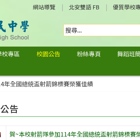
網站導覽
北安雙語 FB
優質學校
學校專區
校園公告
粉絲專頁
舞蹈班
14年全國總統盃射箭錦標賽榮獲佳績
園公告
旨
賀~本校射箭隊參加114年全國總統盃射箭錦標賽