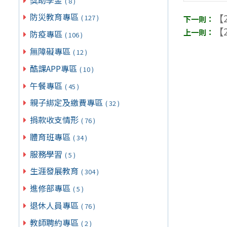
( 8 )
防災教育專區
【2
( 127 )
【2
防疫專區
( 106 )
無障礙專區
( 12 )
酷課APP專區
( 10 )
午餐專區
( 45 )
親子綁定及繳費專區
( 32 )
捐款收支情形
( 76 )
體育班專區
( 34 )
服務學習
( 5 )
生涯發展教育
( 304 )
進修部專區
( 5 )
退休人員專區
( 76 )
教師聘約專區
( 2 )