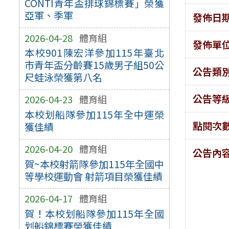
CONTI青年盃排球錦標賽」榮獲
亞軍、季軍
發佈日
2026-04-28
體育組
發佈單
本校901陳宏洋參加115年臺北
市青年盃分齡賽15歲男子組50公
公告類
尺蛙泳榮獲第八名
公告等
2026-04-23
體育組
本校划船隊參加115年全中運榮
點閱次
獲佳績
2026-04-20
體育組
公告內
賀~本校射箭隊參加115年全國中
等學校運動會 射箭項目榮獲佳績
2026-04-17
體育組
賀！本校划船隊參加115年全國
划船錦標賽榮獲佳績