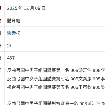
期
2025 年 12 月 08 日
位
體育組
別
榮譽榜
級
無
數
437
容
反曲弓國中男子組團體賽第一名 905游沅浩 905李政
反曲弓國中女子組團體賽第七名 905文奕潔 905李奕
複合弓國中男子組團體賽第五名 905王宥欽 905吳
反曲弓國中男子組團體對抗賽第一名 905游沅浩 90