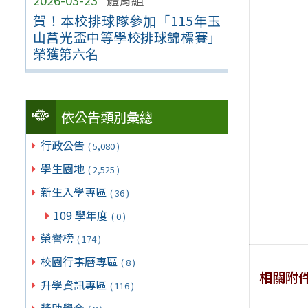
2026-03-23
體育組
賀！本校排球隊參加「115年玉
山莒光盃中等學校排球錦標賽」
榮獲第六名
依公告類別彙總
行政公告
( 5,080 )
學生園地
( 2,525 )
新生入學專區
( 36 )
109 學年度
( 0 )
榮譽榜
( 174 )
校園行事曆專區
( 8 )
相關附
升學資訊專區
( 116 )
獎助學金