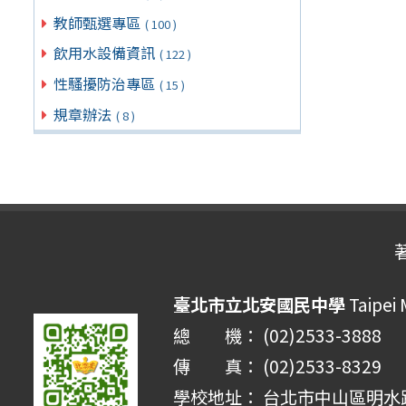
教師甄選專區
( 100 )
飲用水設備資訊
( 122 )
性騷擾防治專區
( 15 )
規章辦法
( 8 )
臺北市立北安國民中學
Taipei 
總 機： (02)2533-3888
傳 真： (02)2533-8329
學校地址： 台北市中山區明水路 