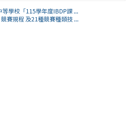
校「115學年度IBDP課 ...
賽規程 及21種競賽種類技 ...