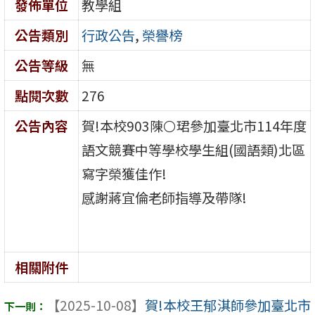
發佈單位
教學組
公告類別
行政公告
,
榮譽榜
公告等級
無
點閱次數
276
公告內容
賀!本校903陳⚪珺參加臺北市114年度
語文競賽中等學校學生組(國語類)北區
寫字榮獲佳作!
感謝蔣宜倫老師指導及帶隊!
相關附件
【2025-10-08】
賀!本校王郁淇師參加臺北市