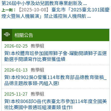
第26屆中小學及幼兒園教育專業創新及 ...
【2025-10-08】
臺北市「2025臺北101國慶
煙火暨無人機展演」禁止遙控無人機飛航 ...
相關公告
2026-02-25
教學組
賀!本校體育班參加國際獅子會-躍動閱讀獅子盃運
動選手閱讀寫作比賽榮獲佳績
2026-01-13
教學組
賀!本校902吳O僾獲114年教育部品德教育徵稿_
品德主題故事類-丙組入選!
2025-11-27
教學組
賀!本校806邱O岳代表臺北市參加114年度全國美
術比賽國中普通班組漫畫類 佳作!