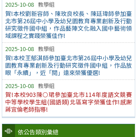
2025-10-08
教學組
賀!本校劉新容師、陳玫良校長、陳廷瑋師參加臺
北市第26屆中小學及幼兒園教育專業創新及行動
研究徵件國中組，作品藝陣文化融入國中藝術領
域課程之實踐榮獲佳作!
2025-10-08
教學組
賀!本校王郁淇師參加臺北市第26屆中小學及幼兒
園教育專業創新及行動研究徵件國中組，作品放
眼「永續」，近「閱」遠來榮獲優選!
2025-10-08
教學組
賀!本校903陳⚪珺參加臺北市114年度語文競賽
中等學校學生組(國語類)北區寫字榮獲佳作!感謝
蔣宜倫老師指導!
依公告類別彙總