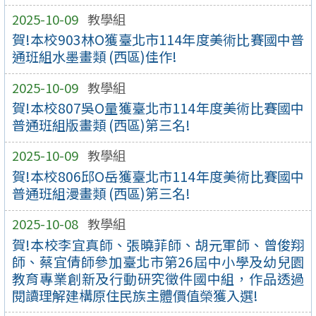
2025-10-09
教學組
賀!本校903林O獲臺北市114年度美術比賽國中普
通班組水墨畫類 (西區)佳作!
2025-10-09
教學組
賀!本校807吳O量獲臺北市114年度美術比賽國中
普通班組版畫類 (西區)第三名!
2025-10-09
教學組
賀!本校806邱O岳獲臺北市114年度美術比賽國中
普通班組漫畫類 (西區)第三名!
2025-10-08
教學組
賀!本校李宜真師、張曉菲師、胡元軍師、曾俊翔
師、蔡宜倩師參加臺北市第26屆中小學及幼兒園
教育專業創新及行動研究徵件國中組，作品透過
閱讀理解建構原住民族主體價值榮獲入選!