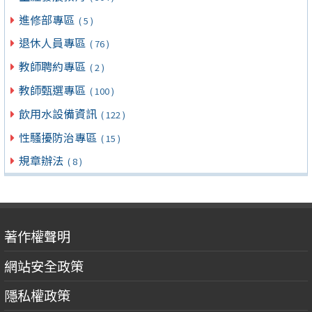
進修部專區
( 5 )
退休人員專區
( 76 )
教師聘約專區
( 2 )
教師甄選專區
( 100 )
飲用水設備資訊
( 122 )
性騷擾防治專區
( 15 )
規章辦法
( 8 )
著作權聲明
網站安全政策
隱私權政策