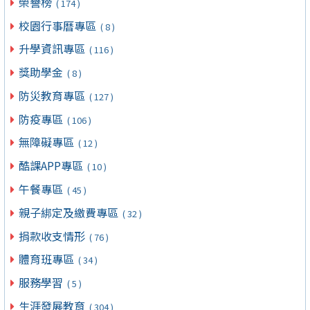
榮譽榜
( 174 )
校園行事曆專區
( 8 )
升學資訊專區
( 116 )
獎助學金
( 8 )
防災教育專區
( 127 )
防疫專區
( 106 )
無障礙專區
( 12 )
酷課APP專區
( 10 )
午餐專區
( 45 )
親子綁定及繳費專區
( 32 )
捐款收支情形
( 76 )
體育班專區
( 34 )
服務學習
( 5 )
生涯發展教育
( 304 )