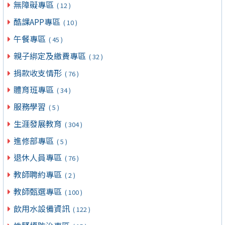
無障礙專區
( 12 )
酷課APP專區
( 10 )
午餐專區
( 45 )
親子綁定及繳費專區
( 32 )
捐款收支情形
( 76 )
體育班專區
( 34 )
服務學習
( 5 )
生涯發展教育
( 304 )
進修部專區
( 5 )
退休人員專區
( 76 )
教師聘約專區
( 2 )
教師甄選專區
( 100 )
飲用水設備資訊
( 122 )