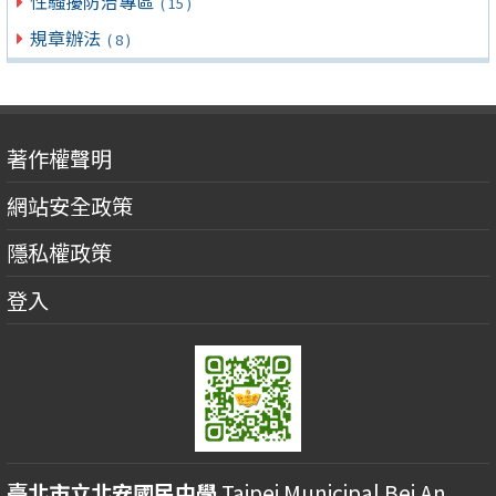
性騷擾防治專區
( 15 )
規章辦法
( 8 )
著作權聲明
網站安全政策
隱私權政策
登入
臺北市立北安國民中學
Taipei Municipal Bei An