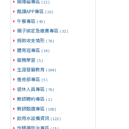
無障礙專區
( 12 )
酷課APP專區
( 10 )
午餐專區
( 45 )
親子綁定及繳費專區
( 32 )
捐款收支情形
( 76 )
體育班專區
( 34 )
服務學習
( 5 )
生涯發展教育
( 304 )
進修部專區
( 5 )
退休人員專區
( 76 )
教師聘約專區
( 2 )
教師甄選專區
( 100 )
飲用水設備資訊
( 122 )
性騷擾防治專區
( 15 )