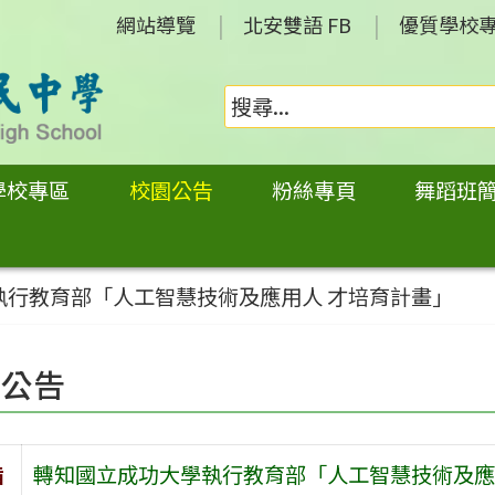
網站導覽
北安雙語 FB
優質學校
學校專區
校園公告
粉絲專頁
舞蹈班
執行教育部「人工智慧技術及應用人 才培育計畫」
園公告
旨
轉知國立成功大學執行教育部「人工智慧技術及應