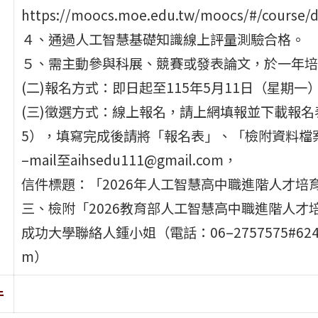
https://moocs.moe.edu.tw/moocs/#/course/
４、通過人工智慧基礎知識線上評量測驗合格。
５、需主動參與科展、競賽或發表論文，於一年培
(二)報名方式：即日起至115年5月11日（星期一
(三)徵選方式：線上報名，請上網填報並下載報名表（網址：h
5），填寫完成後請將「報名表」、「檢附資料檔案
–mail至aihsedu111@gmail.com，
信件標題：「2026年人工智慧高中職進階人才培
三、檢附「2026教育部人工智慧高中職進階人才
成功大學聯絡人鍾小姐（電話：06–2757575#62400
m）
件