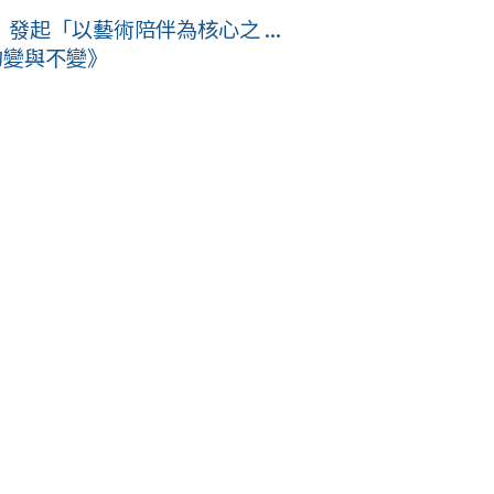
起「以藝術陪伴為核心之 ...
的變與不變》