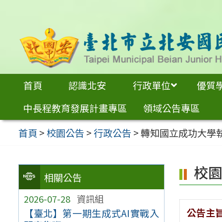
跳
至
主
要
內
首頁
認識北安
行政單位
優質
容
中長程教育發展計畫專區
領域公告專區
區
首頁
>
校園公告
>
行政公告
>
轉知國立成功大學
校
相關公告
2026-07-28
資訊組
公告主
【臺北】第一期生成式AI實戰入