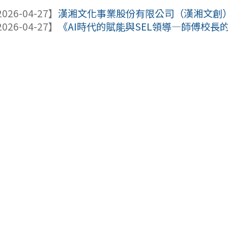
026-04-27】
漢湘文化事業股份有限公司（漢湘文創）發
026-04-27】
《AI時代的賦能與SEL領導—師傅校長