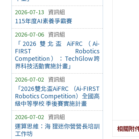
2026-07-13
資訊組
115年度AI素養爭霸賽
2026-07-06
資訊組
「2026 雙北盃 AiFRC（Ai-
FIRST Robotics
Competition）：TechGlow跨
界科技活動實施計畫」
2026-07-02
資訊組
「2026雙北盃AiFRC （Ai-FIRST
Robotics Competition）全國高
級中等學校 季後賽實施計畫
2026-07-02
資訊組
運算思維：海 狸迷你營營長培訓
相關附
工作坊