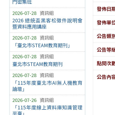
門密集班
發佈日
2026-07-28
資訊組
2026 總統盃黑客松徵件說明會
發佈單
暨資料應用講座
公告類
2026-07-28
資訊組
「臺北市STEAM教育期刊」
公告等
2026-07-28
資訊組
點閱次
臺北市STEAM教育期刊
2026-07-28
資訊組
公告內
「115年度臺北市AI無人機教育
論壇」
2026-07-26
資訊組
「115年度線上資料庫知識管理
平臺」