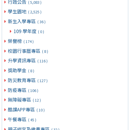
行政公告
( 5,083 )
學生園地
( 2,525 )
新生入學專區
( 36 )
109 學年度
( 0 )
榮譽榜
( 174 )
校園行事曆專區
( 8 )
升學資訊專區
( 116 )
獎助學金
( 8 )
防災教育專區
( 127 )
防疫專區
( 106 )
無障礙專區
( 12 )
酷課APP專區
( 10 )
午餐專區
( 45 )
親子綁定及繳費專區
( 32 )