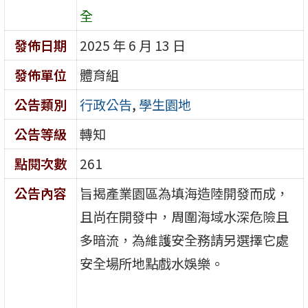
全
發佈日期
2025 年 6 月 13 日
發佈單位
體育組
公告類別
行政公告
,
學生園地
公告等級
轉知
點閱次數
261
公告內容
旨揭產業園區為填海造陸開發而成，
且尚在開發中，周圍海域水深危險且
多暗流，為維護安全務請另選擇它處
安全場所地點戲水娛樂。