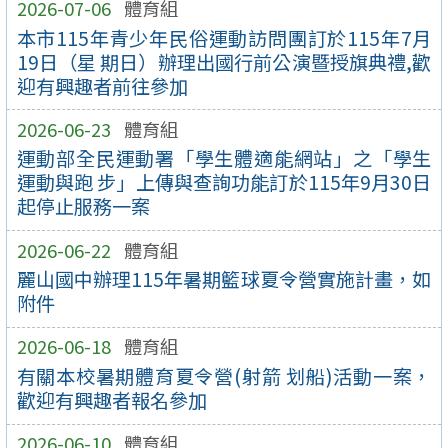
2026-07-06
體育組
本市115年青少年民俗運動訪問團訂於115年7月
19日（星 期日）辦理出國行前公演暨授旗典禮,歡
迎有興趣者前往參加
2026-06-23
體育組
運動部全民運動署「學生體適能網站」之「學生
運動與跑 步」上傳與查詢功能訂於115年9月30日
起停止服務一案
2026-06-22
體育組
麗山國中辦理115年暑期籃球夏令營實施計畫，如
附件
2026-06-18
體育組
有關本校暑期體育夏令營(射箭 划船)活動一案，
歡迎有興趣者報名參加
2026-06-10
體育組