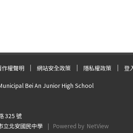
著作權聲明
網站安全政策
隱私權政策
登
Municipal Bei An Junior High School
325 號
市立北安國民中學
| Powered by
NetView