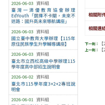
2026-06-03
資料組
臺灣一滴優教育協會辦理
相關附
EdYouth「選擇不卡關，未來不
迷路：國升高未來導航講座」
相關連
2026-06-03
資料組
國立臺中教育大學辦理【115年
【2
原住民族學生升學輔導講座】
【2
2026-06-03
資料組
臺北市立西松高級中學辦理115
學年度高中部招生說明會
2026-06-02
資料組
臺北市115學年度3+2+2專班說
明會
2026-06-01
資料組