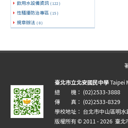
飲用水設備資訊
( 122 )
性騷擾防治專區
( 15 )
規章辦法
( 8 )
臺北市立北安國民中學
Taipei 
總 機： (02)2533-3888
傳 真： (02)2533-8329
學校地址： 台北市中山區明水路 
版權所有 © 2011 - 2026
臺北