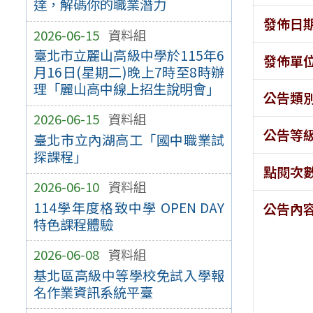
達，解碼你的職業潛力
發佈日
2026-06-15
資料組
臺北市立麗山高級中學於115年6
發佈單
月16日(星期二)晚上7時至8時辦
理「麗山高中線上招生說明會」
公告類
2026-06-15
資料組
公告等
臺北市立內湖高工「國中職業試
探課程」
點閱次
2026-06-10
資料組
114學年度格致中學 OPEN DAY
公告內
特色課程體驗
2026-06-08
資料組
基北區高級中等學校免試入學報
名作業資訊系統平臺