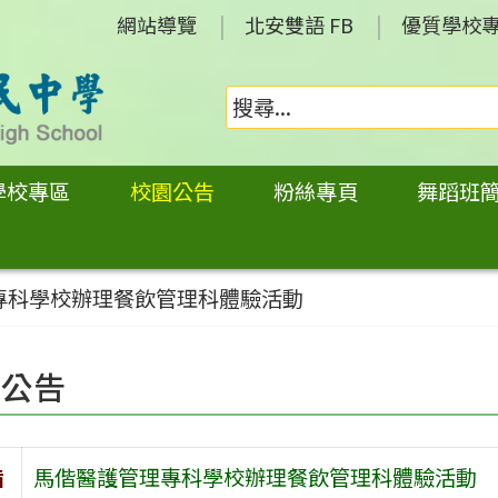
網站導覽
北安雙語 FB
優質學校
學校專區
校園公告
粉絲專頁
舞蹈班
專科學校辦理餐飲管理科體驗活動
園公告
旨
馬偕醫護管理專科學校辦理餐飲管理科體驗活動