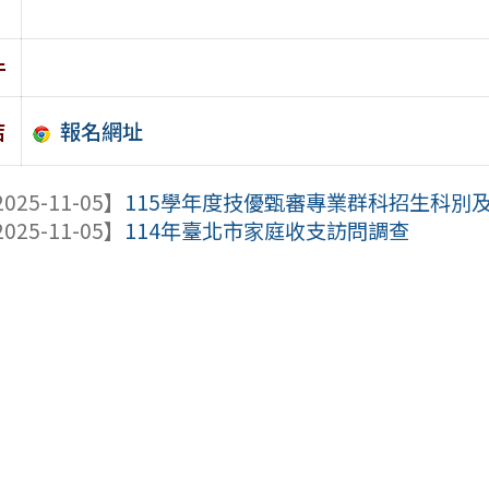
件
報名網址
結
025-11-05】
115學年度技優甄審專業群科招生科別
025-11-05】
114年臺北市家庭收支訪問調查