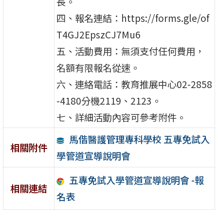
長。
四、報名連結：https://forms.gle/of
T4GJ2EpszCJ7Mu6
五、活動費用：無須支付任何費用，
名額有限報名從速。
六、連絡電話：教育推展中心02-2858
-4180分機2119、2123。
七、詳細活動內容可參考附件。
馬偕醫護管理專科學校 五專免試入
相關附件
學管道宣導說明會
五專免試入學管道宣導說明會 -報
相關連結
名表