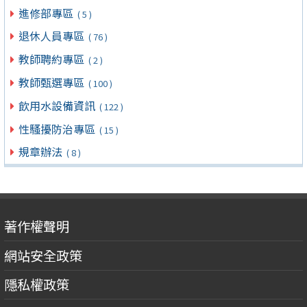
進修部專區
( 5 )
退休人員專區
( 76 )
教師聘約專區
( 2 )
教師甄選專區
( 100 )
飲用水設備資訊
( 122 )
性騷擾防治專區
( 15 )
規章辦法
( 8 )
著作權聲明
網站安全政策
隱私權政策