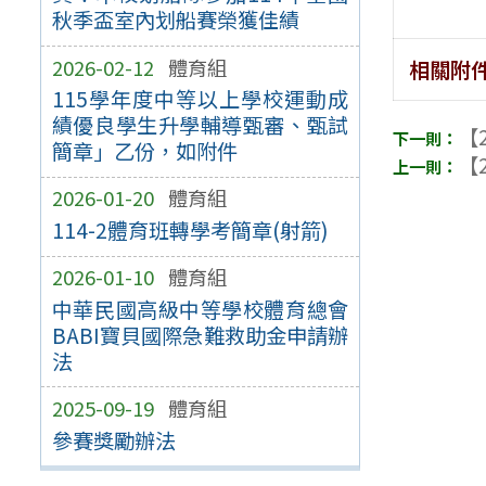
秋季盃室內划船賽榮獲佳績
2026-02-12
體育組
相關附
115學年度中等以上學校運動成
績優良學生升學輔導甄審、甄試
【2
簡章」乙份，如附件
【2
2026-01-20
體育組
114-2體育班轉學考簡章(射箭)
2026-01-10
體育組
中華民國高級中等學校體育總會
BABI寶貝國際急難救助金申請辦
法
2025-09-19
體育組
參賽獎勵辦法