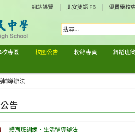
網站導覽
北安雙語 FB
優質學校
學校專區
校園公告
粉絲專頁
舞蹈班
活輔導辦法
園公告
旨
體育班訓練、生活輔導辦法