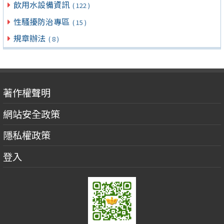
飲用水設備資訊
( 122 )
性騷擾防治專區
( 15 )
規章辦法
( 8 )
著作權聲明
網站安全政策
隱私權政策
登入