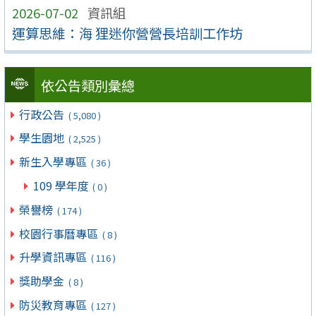
2026-07-02
資訊組
運算思維：海 狸迷你營營長培訓工作坊
依公告類別彙總
行政公告
( 5,080 )
學生園地
( 2,525 )
新生入學專區
( 36 )
109 學年度
( 0 )
榮譽榜
( 174 )
校園行事曆專區
( 8 )
升學資訊專區
( 116 )
獎助學金
( 8 )
防災教育專區
( 127 )