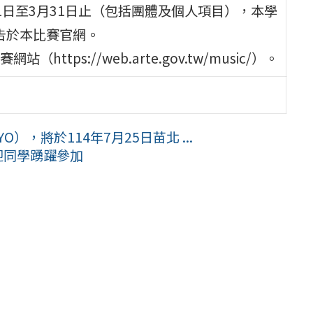
日至3月31日止（包括團體及個人項目），本學
公告於本比賽官網。
ps://web.arte.gov.tw/music/）。
，將於114年7月25日苗北 ...
歡迎同學踴躍參加