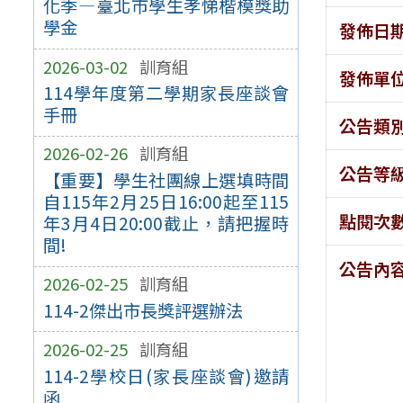
化季—臺北市學生孝悌楷模獎助
學金
發佈日
2026-03-02
訓育組
發佈單
114學年度第二學期家長座談會
手冊
公告類
2026-02-26
訓育組
公告等
【重要】學生社團線上選填時間
自115年2月25日16:00起至115
點閱次
年3月4日20:00截止，請把握時
間!
公告內
2026-02-25
訓育組
114-2傑出市長獎評選辦法
2026-02-25
訓育組
114-2學校日(家長座談會)邀請
函