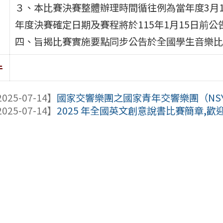
３、本比賽決賽整體辦理時間循往例為當年度3月1
年度決賽確定日期及賽程將於115年1月15日前
四、旨揭比賽實施要點同步公告於全國學生音樂比賽網站（htt
件
025-07-14】
國家交響樂團之國家青年交響樂團（NSYO）
025-07-14】
2025 年全國英⽂創意說書⽐賽簡章,