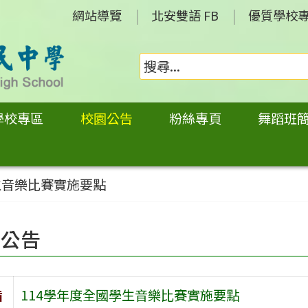
網站導覽
北安雙語 FB
優質學校
學校專區
校園公告
粉絲專頁
舞蹈班
生音樂比賽實施要點
園公告
旨
114學年度全國學生音樂比賽實施要點