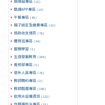
無障礙專區
( 12 )
酷課APP專區
( 10 )
午餐專區
( 45 )
親子綁定及繳費專區
( 32 )
捐款收支情形
( 76 )
體育班專區
( 34 )
服務學習
( 5 )
生涯發展教育
( 304 )
進修部專區
( 5 )
退休人員專區
( 76 )
教師聘約專區
( 2 )
教師甄選專區
( 100 )
飲用水設備資訊
( 122 )
性騷擾防治專區
( 15 )