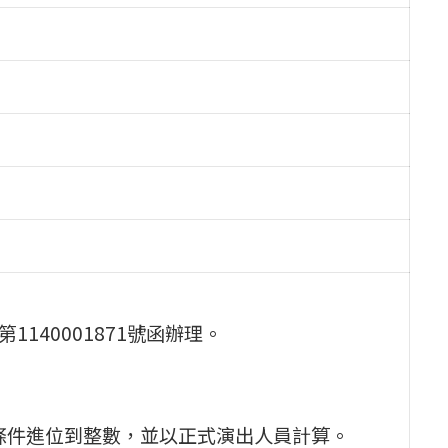
140001871號函辦理。
無條件進位到整數，並以正式演出人員計算。