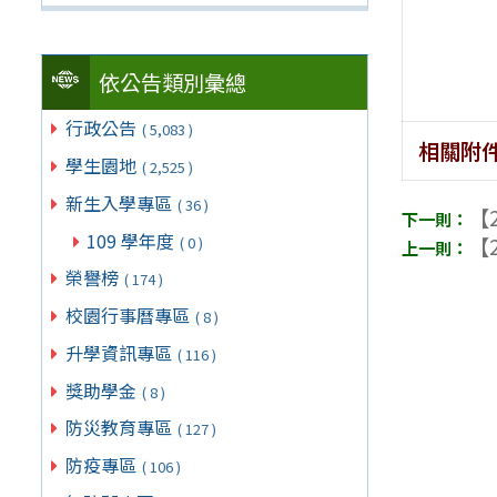
依公告類別彙總
行政公告
( 5,083 )
相關附
學生園地
( 2,525 )
新生入學專區
( 36 )
【2
109 學年度
【2
( 0 )
榮譽榜
( 174 )
校園行事曆專區
( 8 )
升學資訊專區
( 116 )
獎助學金
( 8 )
防災教育專區
( 127 )
防疫專區
( 106 )