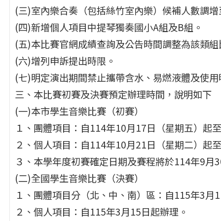
(三)室內樂合奏（包括絲竹室內樂）候補人數調增
(四)新增個人項目中提琴獨奏國小A組及B組。
(五)本比賽官網成績查詢及公告時間調整為該類組
(六)增列申訴提出時限。
(七)明定演出期間禁止攜帶含水、易燃液體及使用
三、本比賽初賽及決賽預定辦理時間，說明如下
(一)本市學生音樂比賽（初賽）
１、團體項目：自114年10月17日（星期五）起
２、個人項目：自114年10月21日（星期二）起
３、本學年度初賽確定日期及賽程將於114年9月
(二)全國學生音樂比賽（決賽）
１、團體項目分（北、中、南）區：自115年3月
２、個人項目：自115年3月15日起辦理。