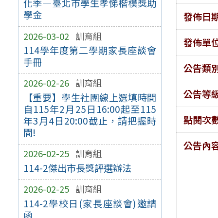
化季—臺北市學生孝悌楷模獎助
學金
發佈日
2026-03-02
訓育組
發佈單
114學年度第二學期家長座談會
手冊
公告類
2026-02-26
訓育組
公告等
【重要】學生社團線上選填時間
自115年2月25日16:00起至115
點閱次
年3月4日20:00截止，請把握時
間!
公告內
2026-02-25
訓育組
114-2傑出市長獎評選辦法
2026-02-25
訓育組
114-2學校日(家長座談會)邀請
函