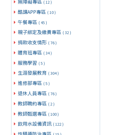
無障礙專區
( 12 )
酷課APP專區
( 10 )
午餐專區
( 45 )
親子綁定及繳費專區
( 32 )
捐款收支情形
( 76 )
體育班專區
( 34 )
服務學習
( 5 )
生涯發展教育
( 304 )
進修部專區
( 5 )
退休人員專區
( 76 )
教師聘約專區
( 2 )
教師甄選專區
( 100 )
飲用水設備資訊
( 122 )
性騷擾防治專區
( 15 )