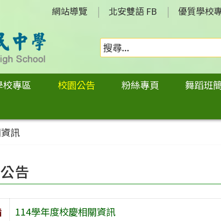
網站導覽
北安雙語 FB
優質學校
學校專區
校園公告
粉絲專頁
舞蹈班
關資訊
園公告
旨
114學年度校慶相關資訊