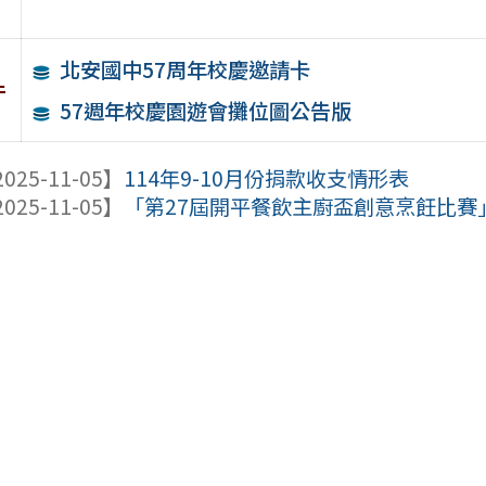
北安國中57周年校慶邀請卡
件
57週年校慶園遊會攤位圖公告版
025-11-05】
114年9-10月份捐款收支情形表
025-11-05】
「第27屆開平餐飲主廚盃創意烹飪比賽