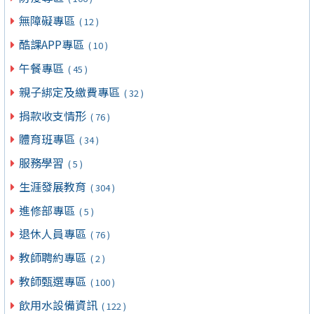
無障礙專區
( 12 )
酷課APP專區
( 10 )
午餐專區
( 45 )
親子綁定及繳費專區
( 32 )
捐款收支情形
( 76 )
體育班專區
( 34 )
服務學習
( 5 )
生涯發展教育
( 304 )
進修部專區
( 5 )
退休人員專區
( 76 )
教師聘約專區
( 2 )
教師甄選專區
( 100 )
飲用水設備資訊
( 122 )