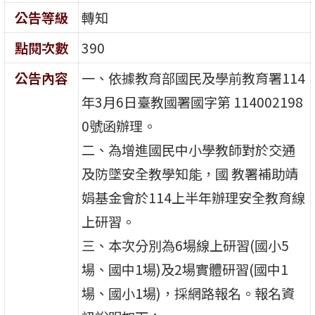
公告等級
轉知
點閱次數
390
公告內容
一、依據教育部國民及學前教育署114
年3月6日臺教國署國字第 114002198
0號函辦理。
二、為增進國民中小學教師對於交通
及防墜安全教學知能，國 教署補助靖
娟基金會於114上半年辦理安全教育線
上研習。
三、本次分別為6場線上研習(國小5
場、國中1場)及2場實體研習(國中1
場、國小1場)，採網路報名。報名資