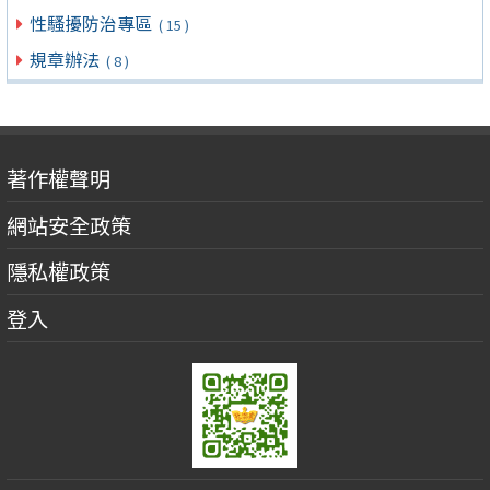
性騷擾防治專區
( 15 )
規章辦法
( 8 )
著作權聲明
網站安全政策
隱私權政策
登入