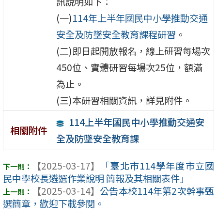
訊說明如下：
(一)
114年上半年國民中小學推動交通
安全及防墜安全教育課程研習
。
(二)即日起開放報名，線上研習每場次
450位、實體研習每場次25位，額滿
為止。
(三)本研習相關資訊，詳見附件。
114上半年國民中小學推動交通安
相關附件
全及防墜安全教育課
【2025-03-17】
「臺北市114學年度市立國
民中學校長遴選作業說明 簡報及其相關表件」
【2025-03-14】
公告本校114年第2次幹事甄
選簡章，歡迎下載參閱。